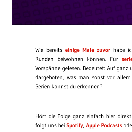
Wie bereits
einige Male zuvor
habe ic
Runden beiwohnen können. Für
ser
Vorspänne gelesen. Bedeutet: Auf ganz 
dargeboten, was man sonst vor allem 
Serien kannst du erkennen?
Hört die Folge ganz einfach hier direk
folgt uns bei
Spotify
,
Apple Podcasts
ode