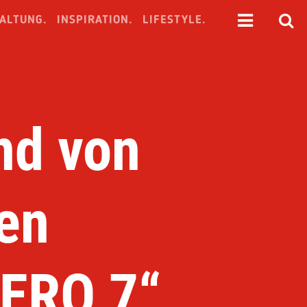
ALTUNG.
INSPIRATION.
LIFESTYLE.
nd von
en
HERO 7“