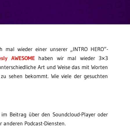
h mal wieder einer unserer „INTRO HERO“-
iesly AWESOME
haben wir mal wieder 3×3
unterschiedliche Art und Weise das mit Worten
zu sehen bekommt. Wie viele der gesuchten
t im Beitrag über den Soundcloud-Player oder
r anderen Podcast-Diensten.