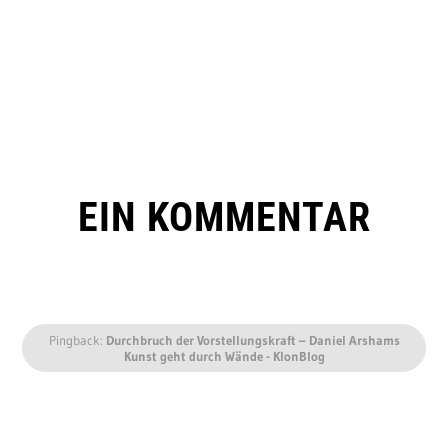
EIN KOMMENTAR
Pingback:
Durchbruch der Vorstellungskraft – Daniel Arshams
Kunst geht durch Wände - KlonBlog