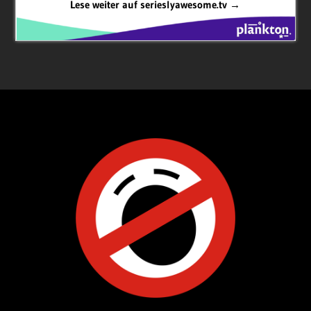
Lese weiter auf serieslyawesome.tv →