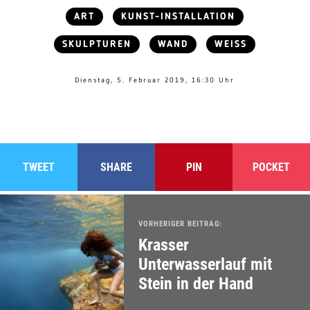
ART
KUNST-INSTALLATION
SKULPTUREN
WAND
WEISS
Dienstag, 5. Februar 2019, 16:30 Uhr
TWEET
SHARE
PIN
POCKET
VORHERIGER BEITRAG:
Krasser
Unterwasserlauf mit
Stein in der Hand