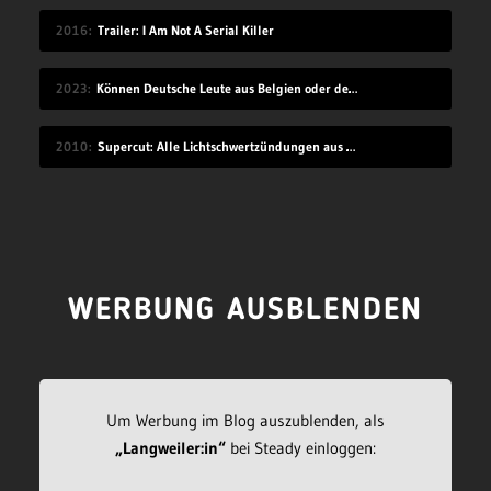
2016
Trailer: I Am Not A Serial Killer
2023
Können Deutsche Leute aus Belgien oder den Niederlanden verstehen?
2010
Supercut: Alle Lichtschwertzündungen aus Star Wars
WERBUNG AUSBLENDEN
Um Werbung im Blog auszublenden, als
„Langweiler:in“
bei Steady einloggen: