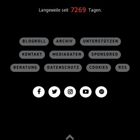
7269
Langeweile seit
Tagen.
BLOGROLL
ARCHIV
UNTERSTÜTZEN
KONTAKT
MEDIADATEN
SPONSORED
BERATUNG
DATENSCHUTZ
COOKIES
RSS