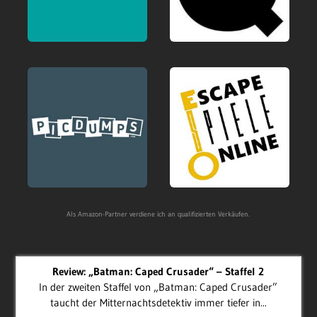
Als Amazon-Partner verdiene ich an qualifizierten Verkäufen.
Review: „Batman: Caped Crusader“ – Staffel 2
In der zweiten Staffel von „Batman: Caped Crusader”
taucht der Mitternachtsdetektiv immer tiefer in...