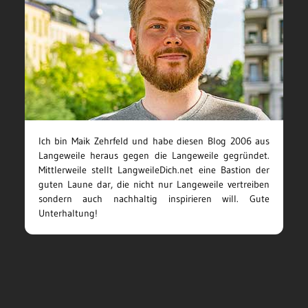
Ich bin Maik Zehrfeld und habe diesen Blog 2006 aus
Langeweile heraus gegen die Langeweile gegründet.
Mittlerweile stellt LangweileDich.net eine Bastion der
guten Laune dar, die nicht nur Langeweile vertreiben
sondern auch nachhaltig inspirieren will. Gute
Unterhaltung!