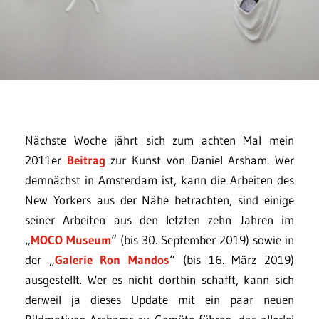
Nächste Woche jährt sich zum achten Mal mein
2011er
Beitrag
zur Kunst von Daniel Arsham. Wer
demnächst in Amsterdam ist, kann die Arbeiten des
New Yorkers aus der Nähe betrachten, sind einige
seiner Arbeiten aus den letzten zehn Jahren im
„
MOCO Museum
“ (bis 30. September 2019) sowie in
der „
Galerie Ron Mandos
“ (bis 16. März 2019)
ausgestellt. Wer es nicht dorthin schafft, kann sich
derweil ja dieses Update mit ein paar neuen