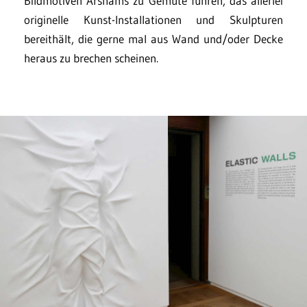
Bildmotiven Arshams zu Gemüte führen, das allerlei
originelle Kunst-Installationen und Skulpturen
bereithält, die gerne mal aus Wand und/oder Decke
heraus zu brechen scheinen.