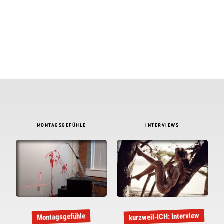
MONTAGSGEFÜHLE
INTERVIEWS
kurzweil-ICH: Interview
Montagsgefühle