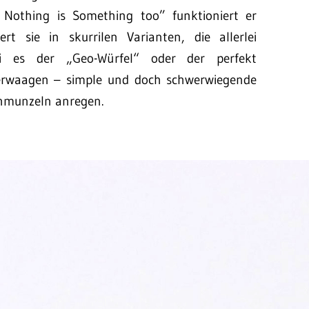
Nothing is Something too” funktioniert er
t sie in skurrilen Varianten, die allerlei
Sei es der „Geo-Würfel“ oder der perfekt
erwaagen – simple und doch schwerwiegende
hmunzeln anregen.