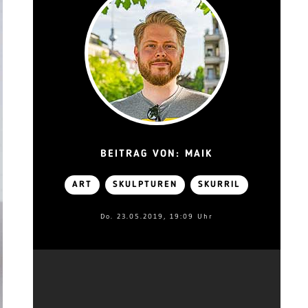
BEITRAG VON: MAIK
ART
SKULPTUREN
SKURRIL
Do. 23.05.2019, 19:09 Uhr