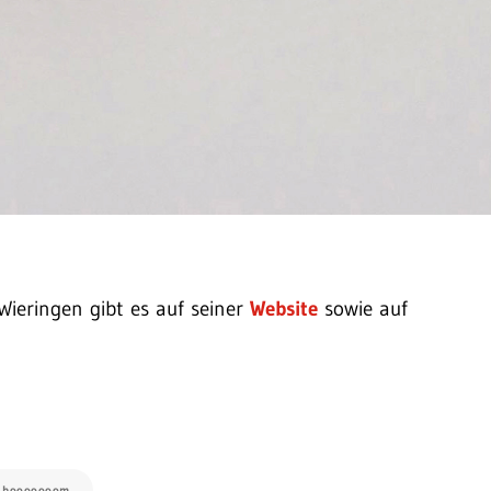
Wieringen gibt es auf seiner
Website
sowie auf
: booooooom