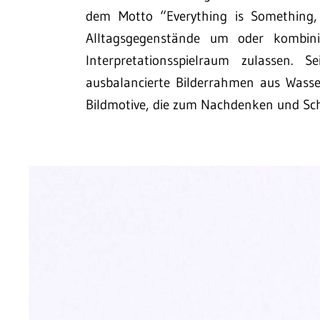
dem Motto “Everything is Something, 
Alltagsgegenstände um oder kombinier
Interpretationsspielraum zulassen. 
ausbalancierte Bilderrahmen aus Wass
Bildmotive, die zum Nachdenken und Sc