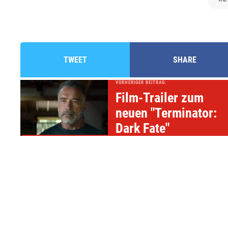
TWEET
SHARE
VORHERIGER BEITRAG:
Film-Trailer zum
neuen "Terminator:
Dark Fate"