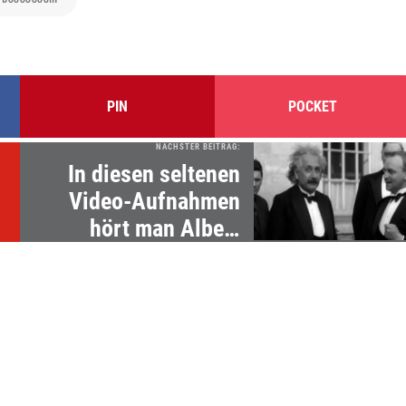
PIN
POCKET
NÄCHSTER BEITRAG:
In diesen seltenen
Video-Aufnahmen
hört man Albert
Einstein reden