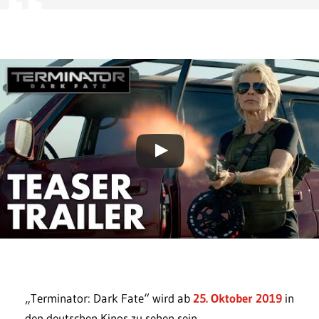
„Terminator: Dark Fate“ wird ab
25. Oktober 2019
in
den deutschen Kinos zu sehen sein.