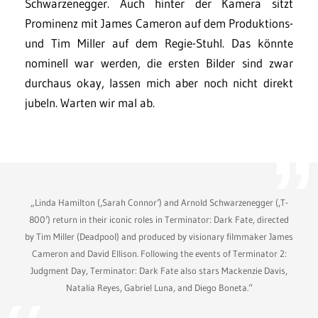
Schwarzenegger. Auch hinter der Kamera sitzt
Prominenz mit James Cameron auf dem Produktions-
und Tim Miller auf dem Regie-Stuhl. Das könnte
nominell war werden, die ersten Bilder sind zwar
durchaus okay, lassen mich aber noch nicht direkt
jubeln. Warten wir mal ab.
„Linda Hamilton (‚Sarah Connor‘) and Arnold Schwarzenegger (‚T-
800‘) return in their iconic roles in Terminator: Dark Fate, directed
by Tim Miller (Deadpool) and produced by visionary filmmaker James
Cameron and David Ellison. Following the events of Terminator 2:
Judgment Day, Terminator: Dark Fate also stars Mackenzie Davis,
Natalia Reyes, Gabriel Luna, and Diego Boneta.“