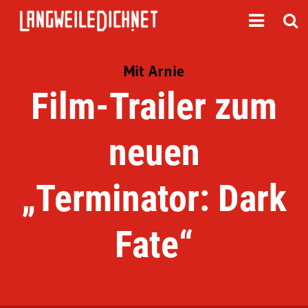
Mit Arnie
Film-Trailer zum
neuen
„Terminator: Dark
Fate“