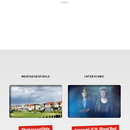
Angst).
MONTAGSGEFÜHLE
INTERVIEWS
kurzweil-ICH: Blood Red
Montagsgefühle