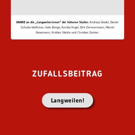
DANKE an die „Langweiler:innen“ der höheren Stufen:
Andreas Wedel, Daniel
Schulze-Wethmar, Goto Dengo, Annika Engel, Dirk Zimmermann, Marcel
Nasemann, Kristian Gäckle und Christian Zenker.
ZUFALLSBEITRAG
Langweilen!