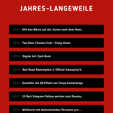
JAHRES-LANGEWEILE
2013
Hilf den Bären auf der Suche nach dem Honigdieb
2012
Two Door Cinema Club – Sleep Alone
2010
Digital Art: Zach Bush
2018
Red Dead Redemption 2: Official Gameplay Video
2023
Gemälde mit 3D-Effekt von Tanya Gomelskaya
2017
19 Bart Simpson-Tattoos werden zum Daumenkino
2022
Weltkarte mit bedeutendsten Personen pro Geburtsort