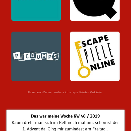
Als Amazon-Partner verdiene ich an qualifizierten Verkäufen.
Das war meine Woche KW 48 / 2019
Kaum dreht man sich im Bett noch mal um, schon ist der
1. Advent da. Ging mir zumindest am Freitag...