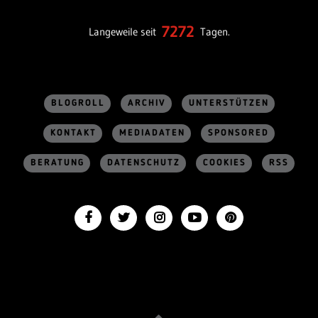
7272
Langeweile seit
Tagen.
BLOGROLL
ARCHIV
UNTERSTÜTZEN
KONTAKT
MEDIADATEN
SPONSORED
BERATUNG
DATENSCHUTZ
COOKIES
RSS