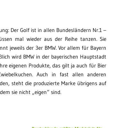
lung: Der Golf ist in allen Bundesländern Nr.1 –
ssen mal wieder aus der Reihe tanzen. Sie
nnt jeweils der 3er BMW. Vor allem für Bayern
eßlich wird BMW in der bayerischen Hauptstadt
hre eigenen Produkte, das gilt ja auch für Bier
wiebelkuchen. Auch in fast allen anderen
den, steht die produzierte Marke übrigens auf
ndem sie nicht „eigen“ sind.