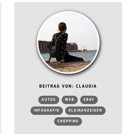
BEITRAG VON: CLAUDIA
AUTOS
WEB
EBAY
INFOGRAFIK
KLEINANZEIGEN
SHOPPING