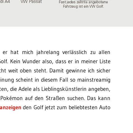
 er hat mich jahrelang verlässlich zu allen
lf. Kein Wunder also, dass er in meiner Liste
echt weit oben steht. Damit gewinne ich sicher
Meinung scheint in diesem Fall so mainstreamig
en, die Adele als Lieblingskünstlerin angeben,
 Pokémon auf den Straßen suchen. Das kann
nanzeigen
den Golf jetzt zum beliebtesten Auto