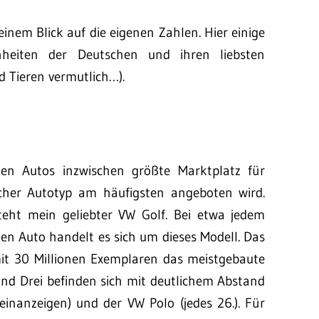
einem Blick auf die eigenen Zahlen. Hier einige
nheiten der Deutschen und ihren liebsten
 Tieren vermutlich…).
ten Autos inzwischen größte Marktplatz für
her Autotyp am häufigsten angeboten wird.
eht mein geliebter VW Golf. Bei etwa jedem
en Auto handelt es sich um dieses Modell. Das
mit 30 Millionen Exemplaren das meistgebaute
 und Drei befinden sich mit deutlichem Abstand
einanzeigen) und der VW Polo (jedes 26.). Für