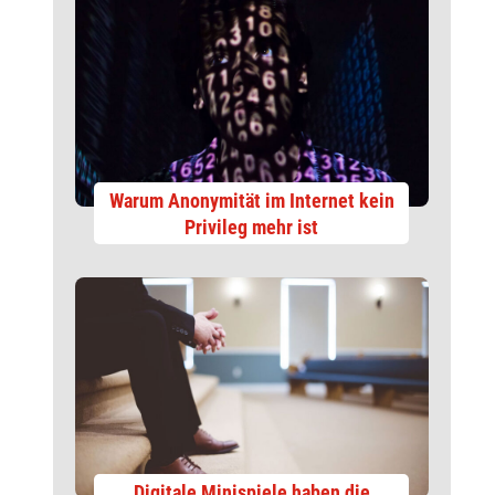
Warum Anonymität im Internet kein
Privileg mehr ist
Digitale Minispiele haben die