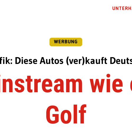
UNTERH
WERBUNG
fik: Diese Autos (ver)kauft Deu
nstream wie
Golf