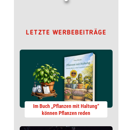
LETZTE WERBEBEITRÄGE
Im Buch „Pflanzen mit Haltung“
können Pflanzen reden