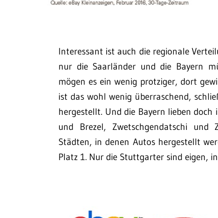
Interessant ist auch die regionale Vertei
nur die Saarländer und die Bayern mü
mögen es ein wenig protziger, dort gewi
ist das wohl wenig überraschend, schli
hergestellt. Und die Bayern lieben doch i
und Brezel, Zwetschgendatschi und Z
Städten, in denen Autos hergestellt wer
Platz 1. Nur die Stuttgarter sind eigen, i