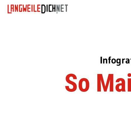
Infogra
So Mai