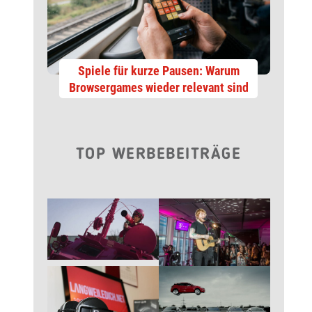
Spiele für kurze Pausen: Warum
Browsergames wieder relevant sind
TOP WERBEBEITRÄGE