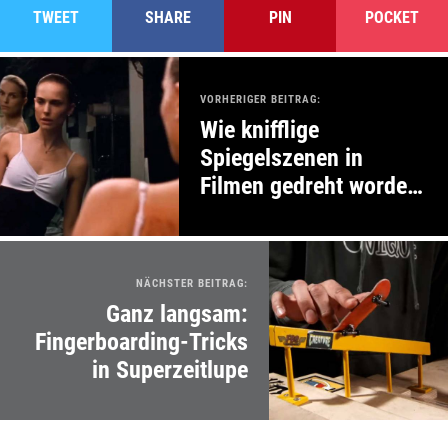
TWEET
SHARE
PIN
POCKET
VORHERIGER BEITRAG:
Wie knifflige
Spiegelszenen in
Filmen gedreht worden
sind
NÄCHSTER BEITRAG:
Ganz langsam:
Fingerboarding-Tricks
in Superzeitlupe