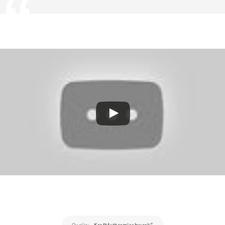
Quelle:
„Kraftfuttermischwerk“