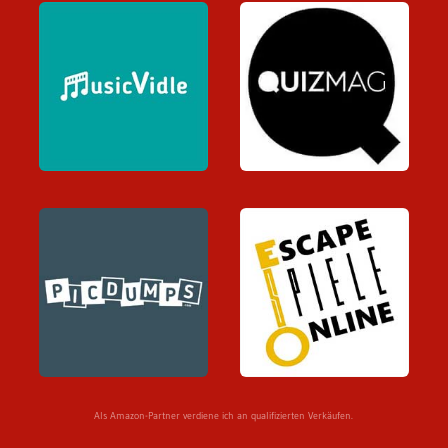
Als Amazon-Partner verdiene ich an qualifizierten Verkäufen.