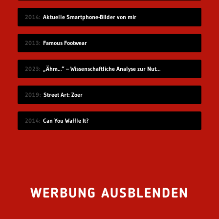
2014
Aktuelle Smartphone-Bilder von mir
2013
Famous Footwear
2023
„Ähm…“ – Wissenschaftliche Analyse zur Nutzung von Füllwörtern bei Vorträgen
2019
Street Art: Zoer
2014
Can You Waffle It?
WERBUNG AUSBLENDEN