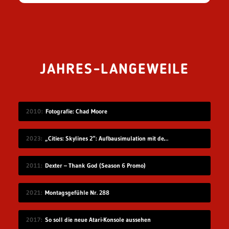
JAHRES-LANGEWEILE
2010
Fotografie: Chad Moore
2023
„Cities: Skylines 2“: Aufbausimulation mit den komplexesten Straßensystemen
2011
Dexter – Thank God (Season 6 Promo)
2021
Montagsgefühle Nr. 288
2017
So soll die neue Atari-Konsole aussehen