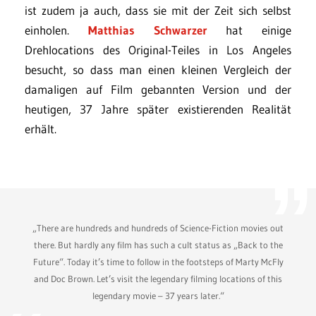
ist zudem ja auch, dass sie mit der Zeit sich selbst
einholen.
Matthias Schwarzer
hat einige
Drehlocations des Original-Teiles in Los Angeles
besucht, so dass man einen kleinen Vergleich der
damaligen auf Film gebannten Version und der
heutigen, 37 Jahre später existierenden Realität
erhält.
„There are hundreds and hundreds of Science-Fiction movies out
there. But hardly any film has such a cult status as „Back to the
Future“. Today it’s time to follow in the footsteps of Marty McFly
and Doc Brown. Let’s visit the legendary filming locations of this
legendary movie – 37 years later.“