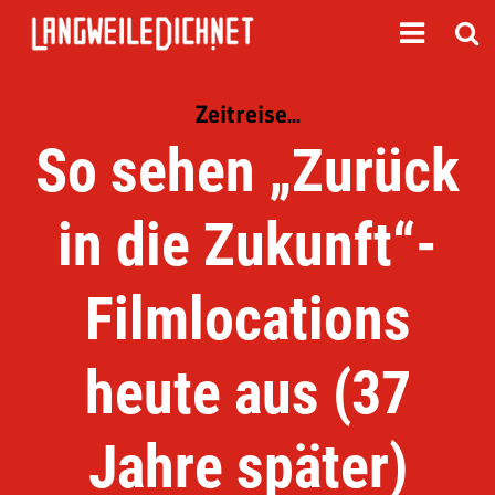
Zeitreise...
So sehen „Zurück
in die Zukunft“-
Filmlocations
heute aus (37
Jahre später)