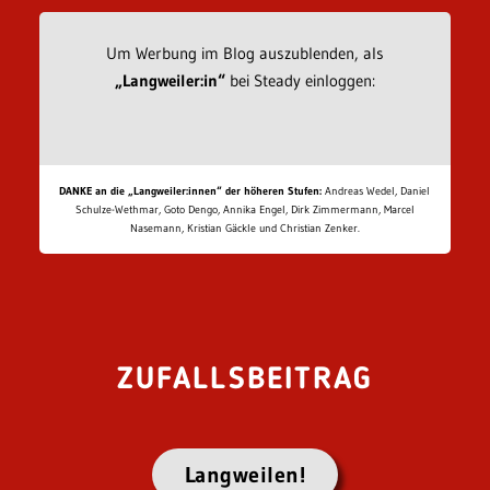
Um Werbung im Blog auszublenden, als
„Langweiler:in“
bei Steady einloggen:
DANKE an die „Langweiler:innen“ der höheren Stufen:
Andreas Wedel, Daniel
Schulze-Wethmar, Goto Dengo, Annika Engel, Dirk Zimmermann, Marcel
Nasemann, Kristian Gäckle und Christian Zenker.
ZUFALLSBEITRAG
Langweilen!