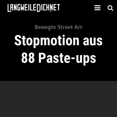
Bewegte Street Art
Stopmotion aus
88 Paste-ups