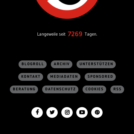
7269
Langeweile seit
Tagen.
BLOGROLL
ARCHIV
UNTERSTÜTZEN
KONTAKT
MEDIADATEN
SPONSORED
BERATUNG
DATENSCHUTZ
COOKIES
RSS