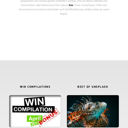
gespeichert und Cookies gesetzt (öffentlich sichtbar sind nur Name, Website und
Kommentar). Alle Datenschutz-Infos gibt es
hier
. Dank Cache/Spam-Filter sind
Kommentare manchmal nicht direkt nach Veröffentlichung sichtbar (aber da, keine
Angst).
WIN COMPILATIONS
BEST OF UNSPLASH