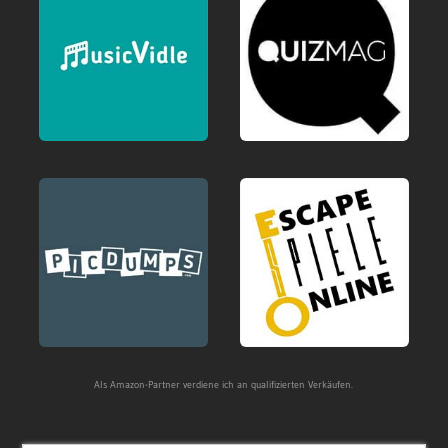
Als Amazon-Partner verdiene ich an qualifizierten Verkäufen.