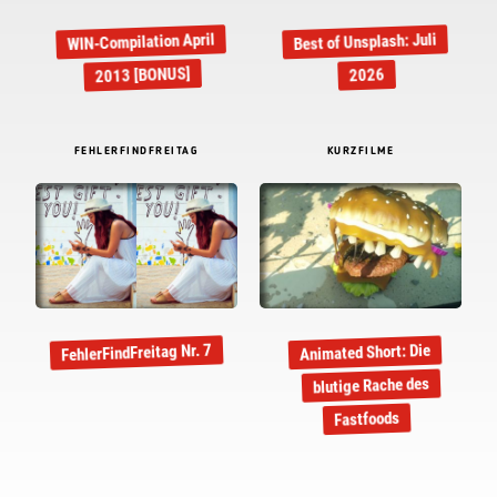
WIN-Compilation April
Best of Unsplash: Juli
2013 [BONUS]
2026
FEHLERFINDFREITAG
KURZFILME
FehlerFindFreitag Nr. 7
Animated Short: Die
blutige Rache des
Fastfoods