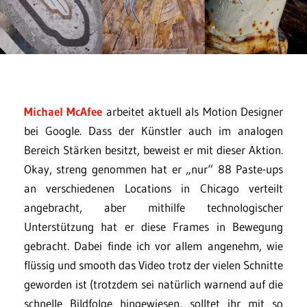
Michael McAfee
arbeitet aktuell als Motion Designer
bei Google. Dass der Künstler auch im analogen
Bereich Stärken besitzt, beweist er mit dieser Aktion.
Okay, streng genommen hat er „nur“ 88 Paste-ups
an verschiedenen Locations in Chicago verteilt
angebracht, aber mithilfe technologischer
Unterstützung hat er diese Frames in Bewegung
gebracht. Dabei finde ich vor allem angenehm, wie
flüssig und smooth das Video trotz der vielen Schnitte
geworden ist (trotzdem sei natürlich warnend auf die
schnelle Bildfolge hingewiesen, solltet ihr mit so