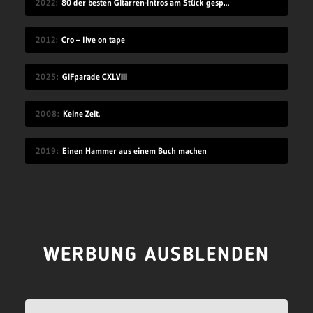
2022
80 der besten Gitarren-Intros am Stück gespielt
2012
Cro – live on tape
2025
GIFparade CXLVIII
2008
Keine Zeit.
2019
Einen Hammer aus einem Buch machen
WERBUNG AUSBLENDEN