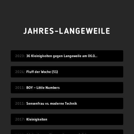
JAHRES-LANGEWEILE
2023
36 Kleinigkeiten gegen Langeweile am 06.08.2023
2024
Fluff der Woche (51)
2011
BOY – Little Numbers
2011
Sensenfrau vs. moderne Technik
2017
Kleinigkeiten