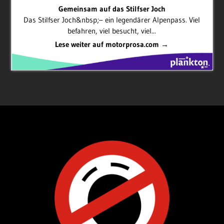
Gemeinsam auf das Stilfser Joch
Das Stilfser Joch&nbsp;– ein legendärer Alpenpass. Viel
befahren, viel besucht, viel...
Lese weiter auf motorprosa.com →