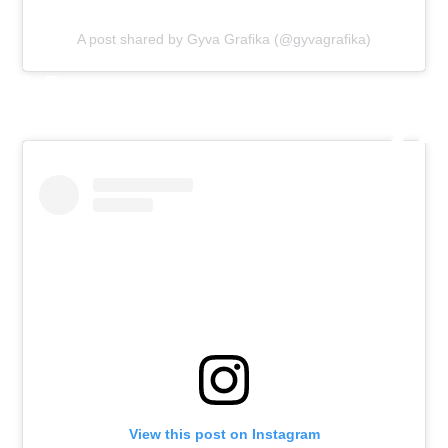
A post shared by Gyva Grafika (@gyvagrafika)
View this post on Instagram