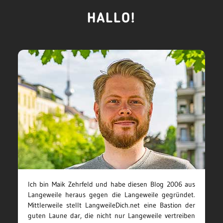
HALLO!
Ich bin Maik Zehrfeld und habe diesen Blog 2006 aus
Langeweile heraus gegen die Langeweile gegründet.
Mittlerweile stellt LangweileDich.net eine Bastion der
guten Laune dar, die nicht nur Langeweile vertreiben