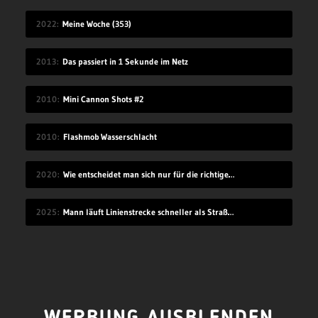
2022
Meine Woche (353)
2013
Das passiert in 1 Sekunde im Netz
2010
Mini Cannon Shots #2
2010
Flashmob Wasserschlacht
2020
Wie entscheidet man sich nur für die richtige Idee?
2025
Mann läuft Linienstrecke schneller als Straßenbahn