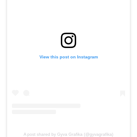
View this post on Instagram
A post shared by Gyva Grafika (@gyvagrafika)