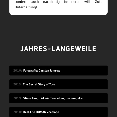
sondern auch nachhaltig inspirieren will. Gute
Unterhaltung!
JAHRES-LANGEWEILE
2010
Fotografie: Carsten Jamrow
2013
The Secret Story of Toys
2019
Slime Tango ist wie Tauziehen, nur umgekehrt
2018
Real-Life HUMAN Zoetrope