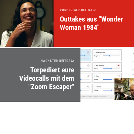
VORHERIGER BEITRAG:
Outtakes aus "Wonder
Woman 1984"
NÄCHSTER BEITRAG:
Torpediert eure
Videocalls mit dem
"Zoom Escaper"