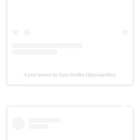
A post shared by Gyva Grafika (@gyvagrafika)