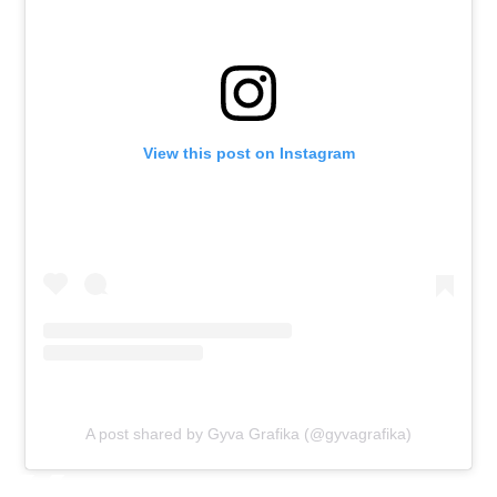
View this post on Instagram
A post shared by Gyva Grafika (@gyvagrafika)