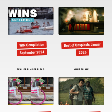
Best of Unsplash: Januar
WIN Compilation
September 2024
2026
FEHLERFINDFREITAG
KURZFILME