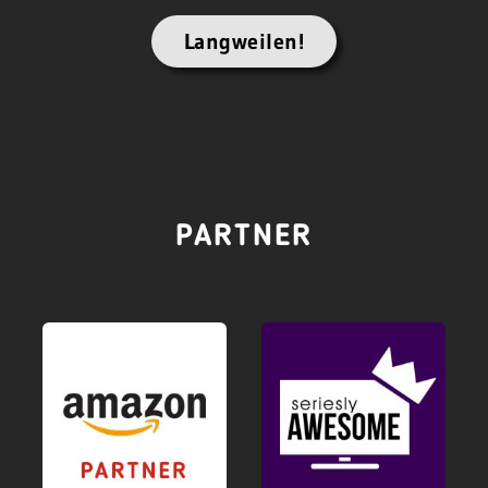
Langweilen!
PARTNER