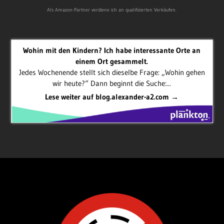
Als Amazon-Partner verdiene ich an qualifizierten Verkäufen.
Wohin mit den Kindern? Ich habe interessante Orte an
einem Ort gesammelt.
Jedes Wochenende stellt sich dieselbe Frage: „Wohin gehen
wir heute?“ Dann beginnt die Suche:...
Lese weiter auf blog.alexander-a2.com →