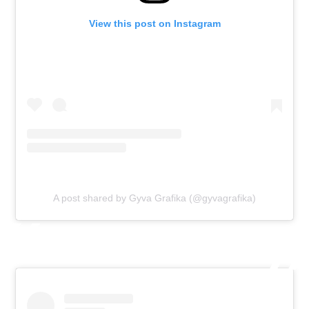
View this post on Instagram
A post shared by Gyva Grafika (@gyvagrafika)