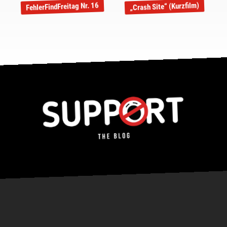
FehlerFindFreitag Nr. 16
„Crash Site“ (Kurzfilm)