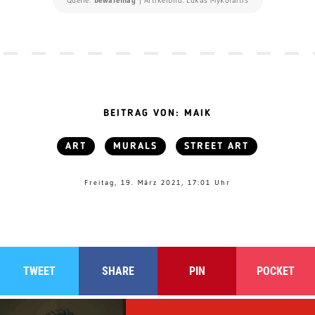
Quelle:
bewaremag
| Artikelbild: Lukas Mykolaitis
BEITRAG VON: MAIK
ART
MURALS
STREET ART
Freitag, 19. März 2021, 17:01 Uhr
TWEET
SHARE
PIN
POCKET