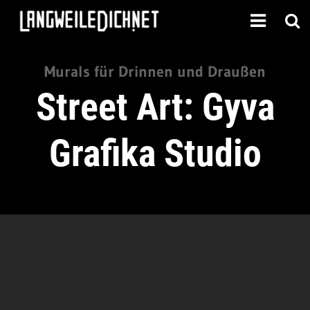
Murals für Drinnen und Draußen
Street Art: Gyva
Grafika Studio