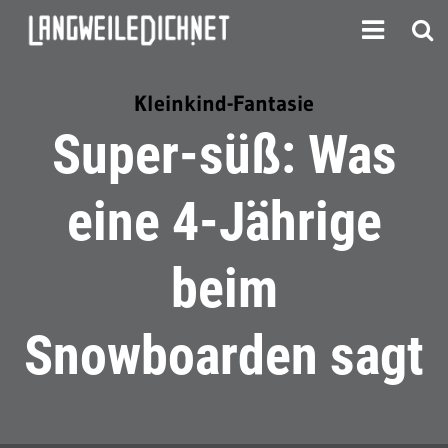
Kleinkind-Fantasie
Super-süß: Was
eine 4-Jährige
beim
Snowboarden sagt