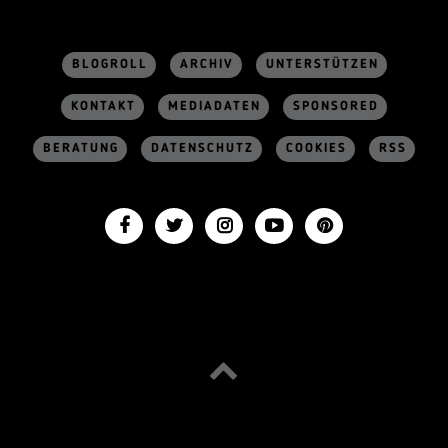
BLOGROLL
ARCHIV
UNTERSTÜTZEN
KONTAKT
MEDIADATEN
SPONSORED
BERATUNG
DATENSCHUTZ
COOKIES
RSS