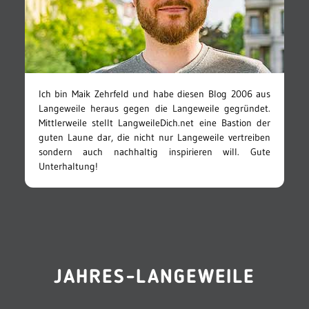
Ich bin Maik Zehrfeld und habe diesen Blog 2006 aus
Langeweile heraus gegen die Langeweile gegründet.
Mittlerweile stellt LangweileDich.net eine Bastion der
guten Laune dar, die nicht nur Langeweile vertreiben
sondern auch nachhaltig inspirieren will. Gute
Unterhaltung!
JAHRES-LANGEWEILE