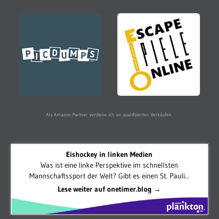
Als Amazon-Partner verdiene ich an qualifizierten Verkäufen.
Eishockey in linken Medien
Was ist eine linke Perspektive im schnellsten
Mannschaftssport der Welt? Gibt es einen St. Pauli...
Lese weiter auf onetimer.blog →