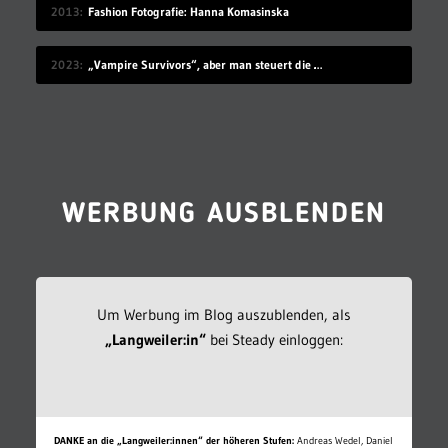
2013
Fashion Fotografie: Hanna Komasinska
2023
„Vampire Survivors“, aber man steuert die Monster
WERBUNG AUSBLENDEN
Um Werbung im Blog auszublenden, als
„Langweiler:in“
bei Steady einloggen:
DANKE an die „Langweiler:innen“ der höheren Stufen:
Andreas Wedel, Daniel