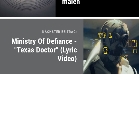
malen
NÄCHSTER BEITRAG:
Ministry Of Defiance -
"Texas Doctor" (Lyric
Video)