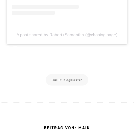
A post shared by Robert+Samantha (@chasing.sage)
Quelle:
blogbuzzter
BEITRAG VON: MAIK