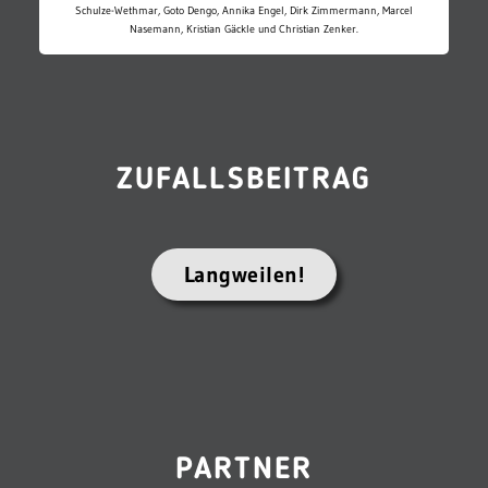
Schulze-Wethmar, Goto Dengo, Annika Engel, Dirk Zimmermann, Marcel
Nasemann, Kristian Gäckle und Christian Zenker.
ZUFALLSBEITRAG
Langweilen!
PARTNER