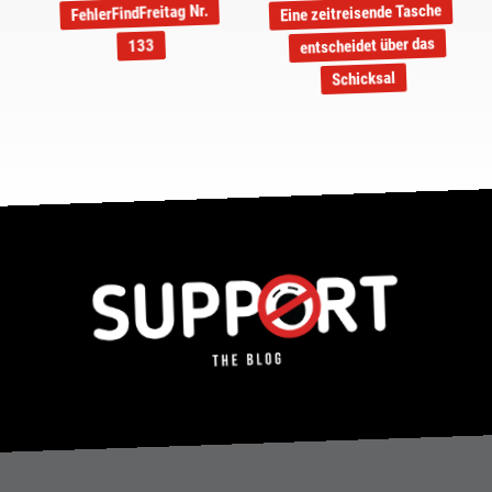
Eine zeitreisende Tasche
FehlerFindFreitag Nr.
entscheidet über das
133
Schicksal