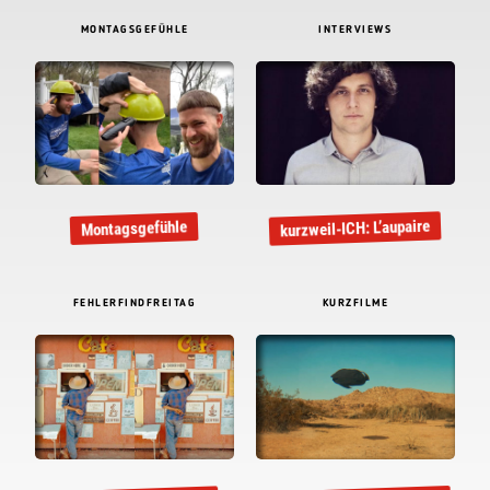
MONTAGSGEFÜHLE
INTERVIEWS
kurzweil-ICH: L’aupaire
Montagsgefühle
FEHLERFINDFREITAG
KURZFILME