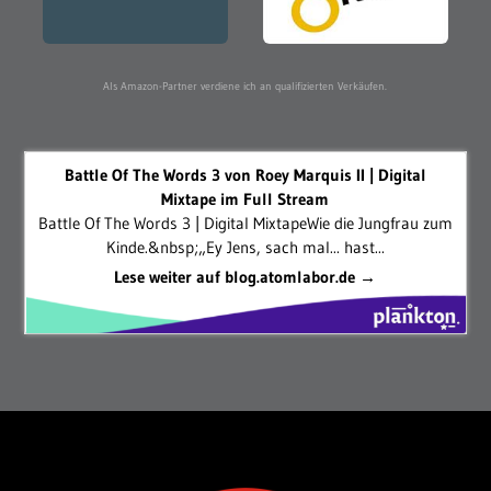
Als Amazon-Partner verdiene ich an qualifizierten Verkäufen.
Battle Of The Words 3 von Roey Marquis II | Digital
Mixtape im Full Stream
Battle Of The Words 3 | Digital MixtapeWie die Jungfrau zum
Kinde.&nbsp;„Ey Jens, sach mal... hast...
Lese weiter auf blog.atomlabor.de →