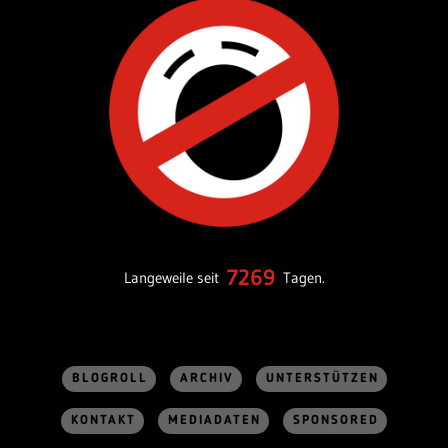
7269
Langeweile seit
Tagen.
BLOGROLL
ARCHIV
UNTERSTÜTZEN
KONTAKT
MEDIADATEN
SPONSORED