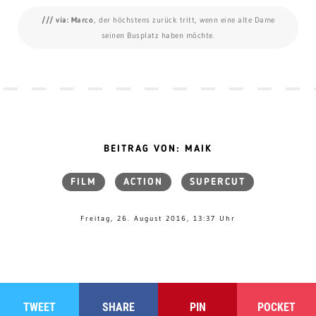
/// via: Marco
, der höchstens zurück tritt, wenn eine alte Dame
seinen Busplatz haben möchte.
BEITRAG VON: MAIK
FILM
ACTION
SUPERCUT
Freitag, 26. August 2016, 13:37 Uhr
TWEET
SHARE
PIN
POCKET