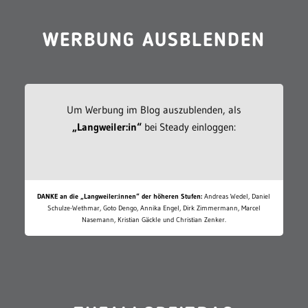
WERBUNG AUSBLENDEN
Um Werbung im Blog auszublenden, als
„Langweiler:in“
bei Steady einloggen:
DANKE an die „Langweiler:innen“ der höheren Stufen:
Andreas Wedel, Daniel
Schulze-Wethmar, Goto Dengo, Annika Engel, Dirk Zimmermann, Marcel
Nasemann, Kristian Gäckle und Christian Zenker.