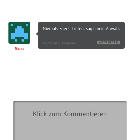
Niemals zuerst treten, sagt mein Anwalt.
ANTWORTEN
26.08.2016, 16:00 Uhr
Marco