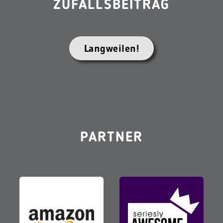
ZUFALLSBEITRAG
Langweilen!
PARTNER