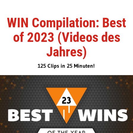
WIN Compilation: Best
of 2023 (Videos des
Jahres)
125 Clips in 25 Minuten!