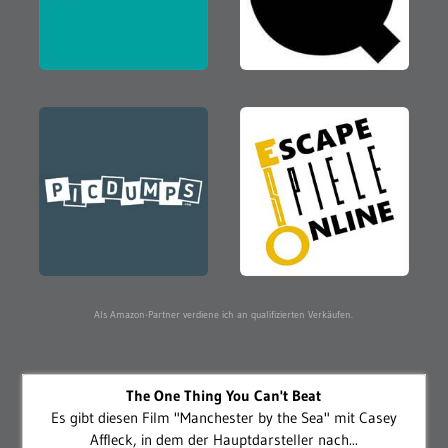
Als Amazon-Partner verdiene ich an qualifizierten Verkäufen.
The One Thing You Can't Beat
Es gibt diesen Film "Manchester by the Sea" mit Casey
Affleck, in dem der Hauptdarsteller nach...