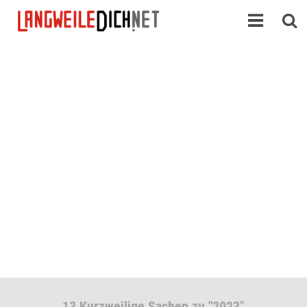
13 Kurzweilige Sachen zu "2023"