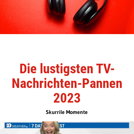
Die lustigsten TV-
Nachrichten-Pannen
2023
Skurrile Momente