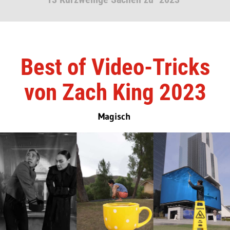
Best of Video-Tricks
von Zach King 2023
Magisch