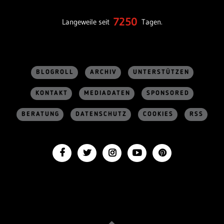
7250
Langeweile seit
Tagen.
BLOGROLL
ARCHIV
UNTERSTÜTZEN
KONTAKT
MEDIADATEN
SPONSORED
BERATUNG
DATENSCHUTZ
COOKIES
RSS