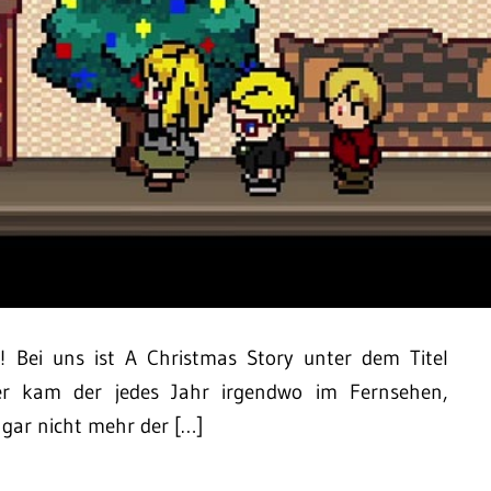
m! Bei uns ist A Christmas Story unter dem Titel
er kam der jedes Jahr irgendwo im Fernsehen,
e gar nicht mehr der […]