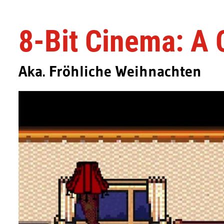
8-Bit Cinema: A 
Aka. Fröhliche Weihnachten