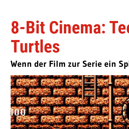
8-Bit Cinema: Te
Turtles
Wenn der Film zur Serie ein Sp