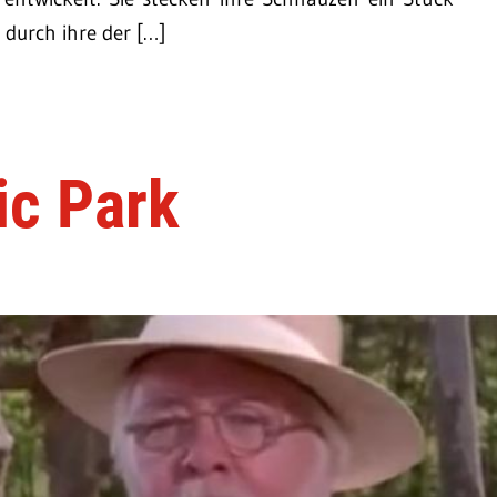
 durch ihre der […]
ic Park