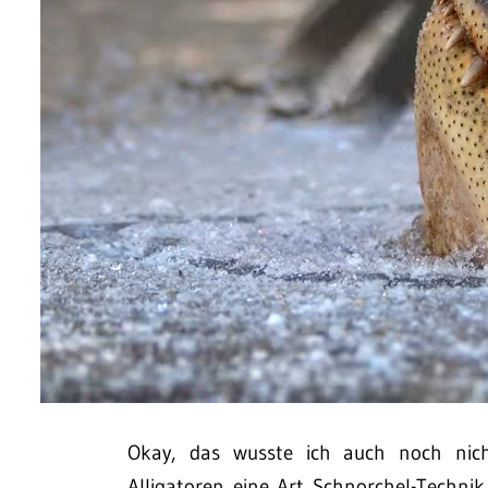
Okay, das wusste ich auch noch nic
Alligatoren eine Art Schnorchel-Technik