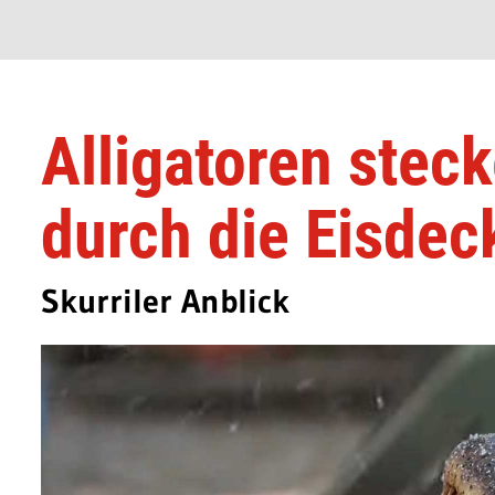
Alligatoren stec
durch die Eisdec
Skurriler Anblick