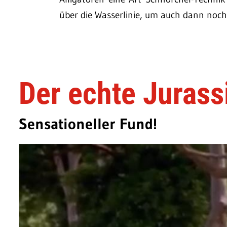
über die Wasserlinie, um auch dann noch
Der echte Jurass
Sensationeller Fund!