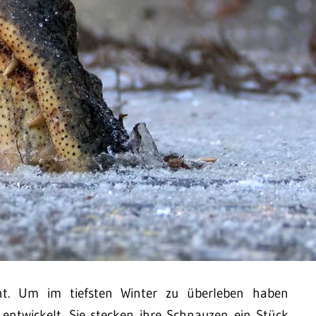
ht. Um im tiefsten Winter zu überleben haben
 entwickelt. Sie stecken ihre Schnauzen ein Stück