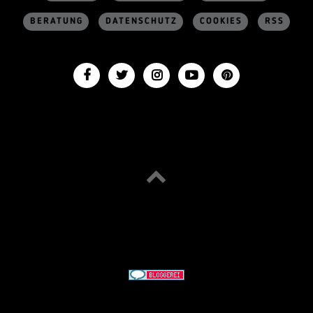
BERATUNG
DATENSCHUTZ
COOKIES
RSS