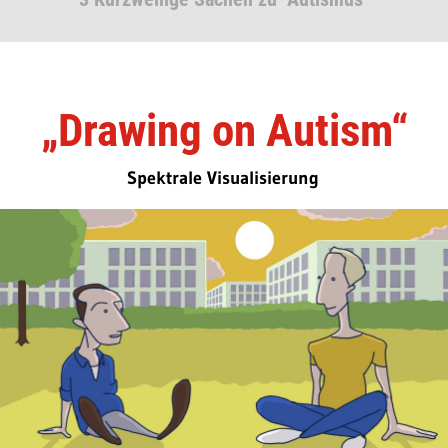
„Drawing on Autism“
Spektrale Visualisierung