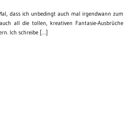
n Mal, dass ich unbedingt auch mal irgendwann zum
ch all die tollen, kreativen Fantasie-Ausbrüche
rn. Ich schreibe […]