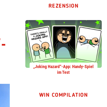
REZENSION
-
„Joking Hazard“-App: Handy-Spiel
im Test
WIN COMPILATION