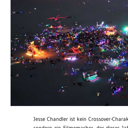
Jesse Chandler ist kein Crossover-Chara
sondern ein Filmemacher, der dieses Ja