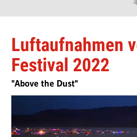
Luftaufnahmen 
Festival 2022
"Above the Dust"