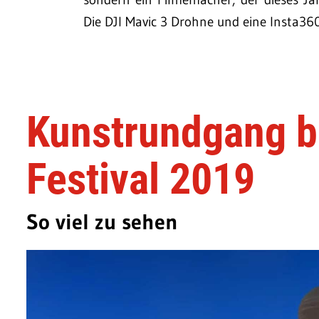
Die DJI Mavic 3 Drohne und eine Insta36
Kunstrundgang b
Festival 2019
So viel zu sehen