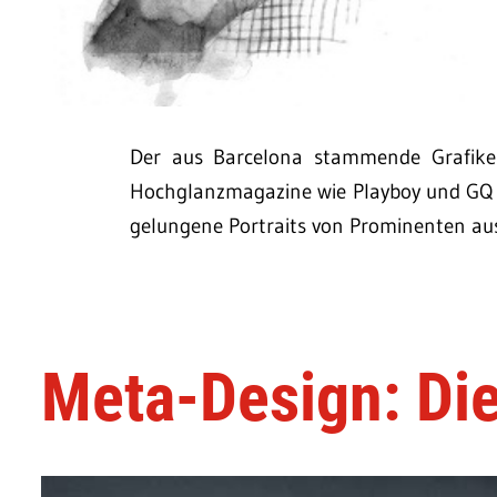
Der aus Barcelona stammende Grafiker
Hochglanzmagazine wie Playboy und GQ d
gelungene Portraits von Prominenten au
Meta-Design: Di