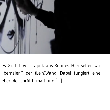
ales Graffiti von Taprik aus Rennes. Hier sehen wir
 „bemalen“ der (Lein)Wand. Dabei fungiert eine
geber, der sprüht, malt und […]