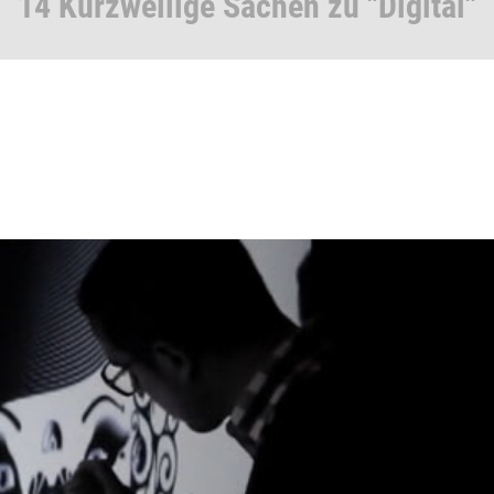
14 Kurzweilige Sachen zu "Digital"