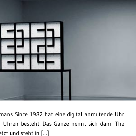
mans Since 1982 hat eine digital anmutende Uhr
en Uhren besteht. Das Ganze nennt sich dann The
tzt und steht in […]