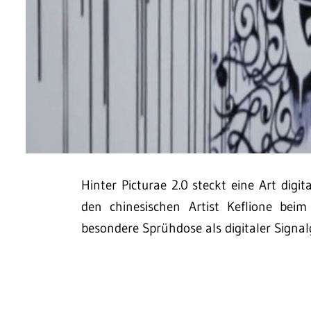
Hinter Picturae 2.0 steckt eine Art digit
den chinesischen Artist Keflione beim
besondere Sprühdose als digitaler Signal