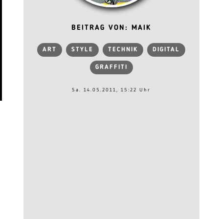
BEITRAG VON: MAIK
ART
STYLE
TECHNIK
DIGITAL
GRAFFITI
Sa. 14.05.2011, 15:22 Uhr