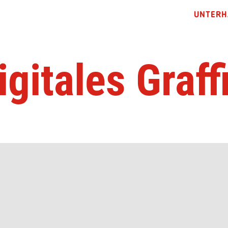
UNTERH
igitales Graffi