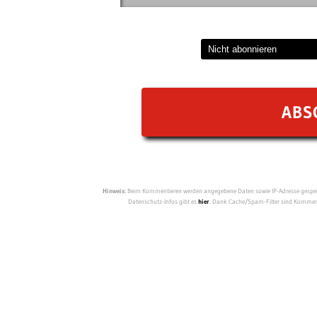
Hinweis:
Beim Kommentieren werden angegebene Daten sowie IP-Adresse gespeich
Datenschutz-Infos gibt es
hier
. Dank Cache/Spam-Filter sind Kommenta