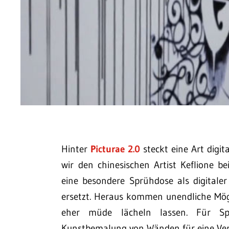
Hinter
Picturae 2.0
steckt eine Art digit
wir den chinesischen Artist Keflione b
eine besondere Sprühdose als digitale
ersetzt. Heraus kommen unendliche Mögli
eher müde lächeln lassen. Für Spie
Kunstbemalung von Wänden für eine Veran