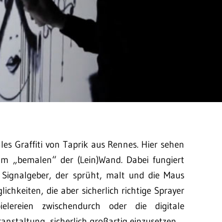
ales Graffiti von Taprik aus Rennes. Hier sehen
eim „bemalen“ der (Lein)Wand. Dabei fungiert
r Signalgeber, der sprüht, malt und die Maus
chkeiten, die aber sicherlich richtige Sprayer
lereien zwischendurch oder die digitale
staltung, sicherlich großartig einzusetzen.