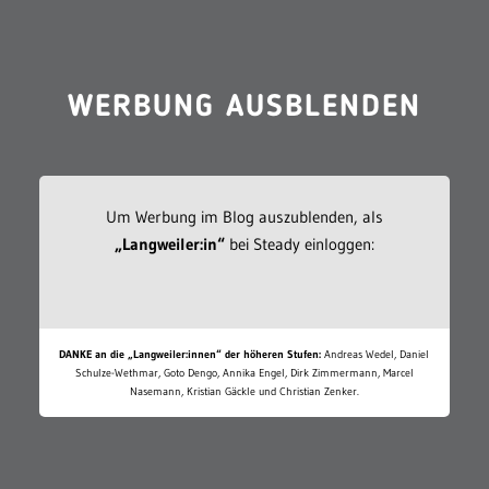
WERBUNG AUSBLENDEN
Um Werbung im Blog auszublenden, als
„Langweiler:in“
bei Steady einloggen:
DANKE an die „Langweiler:innen“ der höheren Stufen:
Andreas Wedel, Daniel
Schulze-Wethmar, Goto Dengo, Annika Engel, Dirk Zimmermann, Marcel
Nasemann, Kristian Gäckle und Christian Zenker.