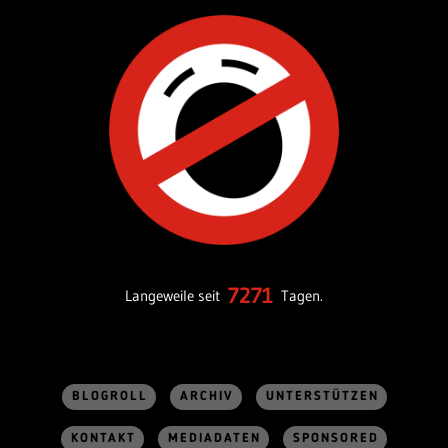
7271
Langeweile seit
Tagen.
BLOGROLL
ARCHIV
UNTERSTÜTZEN
KONTAKT
MEDIADATEN
SPONSORED