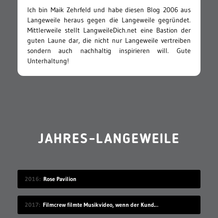
Ich bin Maik Zehrfeld und habe diesen Blog 2006 aus
Langeweile heraus gegen die Langeweile gegründet.
Mittlerweile stellt LangweileDich.net eine Bastion der
guten Laune dar, die nicht nur Langeweile vertreiben
sondern auch nachhaltig inspirieren will. Gute
Unterhaltung!
JAHRES-LANGEWEILE
2016
Rose Pavilion
2017
Filmcrew filmte Musikvideo, wenn der Kunde grad nicht hingeschaut hat