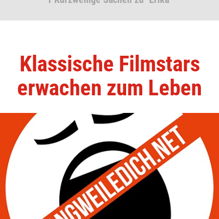
Klassische Filmstars
erwachen zum Leben