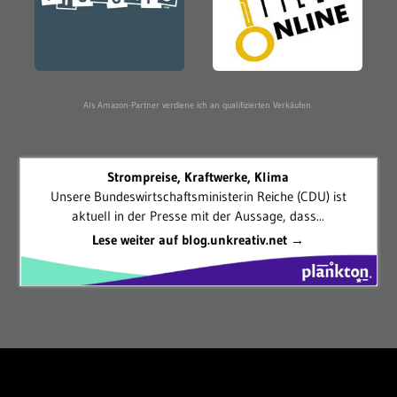
Als Amazon-Partner verdiene ich an qualifizierten Verkäufen.
Strompreise, Kraftwerke, Klima
Unsere Bundeswirtschaftsministerin Reiche (CDU) ist
aktuell in der Presse mit der Aussage, dass...
Lese weiter auf blog.unkreativ.net →