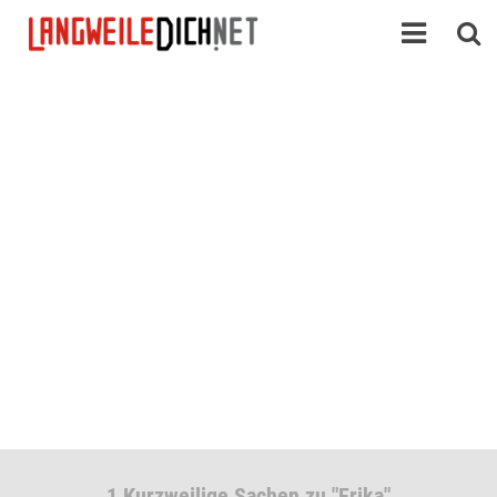
1 Kurzweilige Sachen zu "Erika"