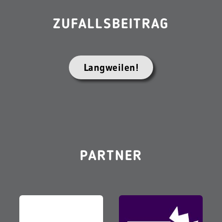
ZUFALLSBEITRAG
Langweilen!
PARTNER