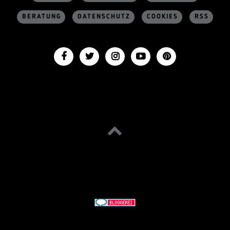
BERATUNG
DATENSCHUTZ
COOKIES
RSS