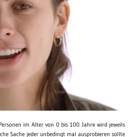
 Personen im Alter von 0 bis 100 Jahre wird jeweils
elche Sache jeder unbedingt mal ausprobieren sollte