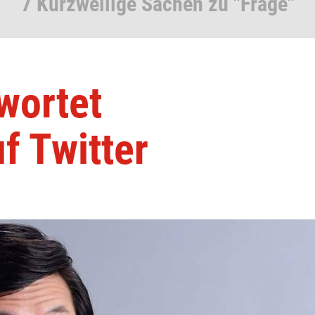
7 Kurzweilige Sachen zu "Frage"
wortet
f Twitter