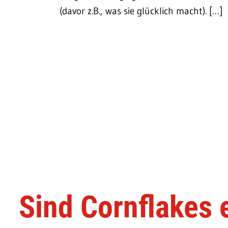
(davor z.B., was sie glücklich macht). […]
Sind Cornflakes 