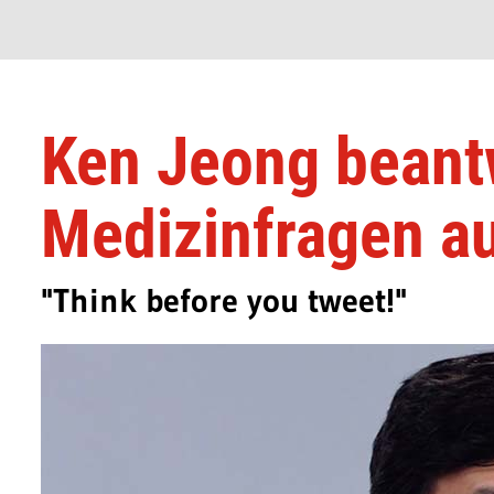
Ken Jeong beant
Medizinfragen au
"Think before you tweet!"