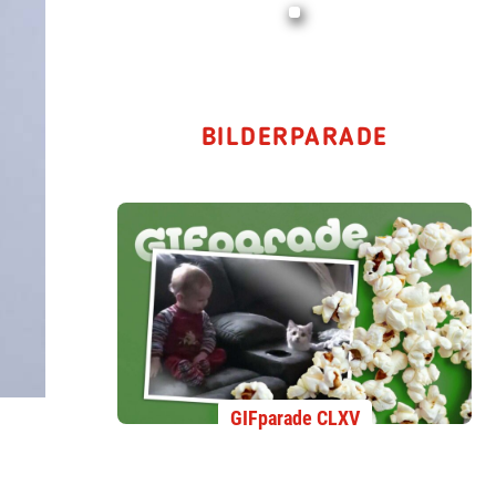
BILDERPARADE
GIFparade CLXV