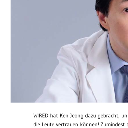
WIRED hat Ken Jeong dazu gebracht, uns
die Leute vertrauen können! Zumindest au