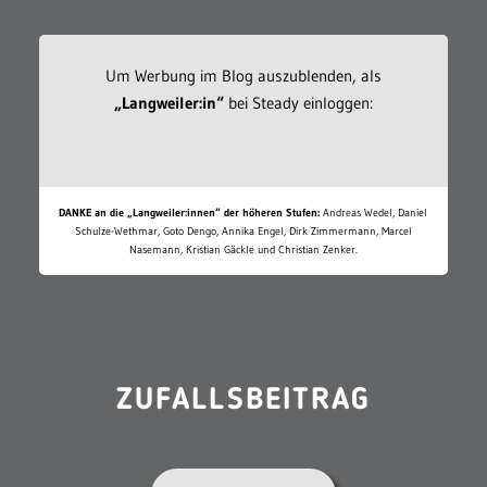
Um Werbung im Blog auszublenden, als
„Langweiler:in“
bei Steady einloggen:
DANKE an die „Langweiler:innen“ der höheren Stufen:
Andreas Wedel, Daniel
Schulze-Wethmar, Goto Dengo, Annika Engel, Dirk Zimmermann, Marcel
Nasemann, Kristian Gäckle und Christian Zenker.
ZUFALLSBEITRAG