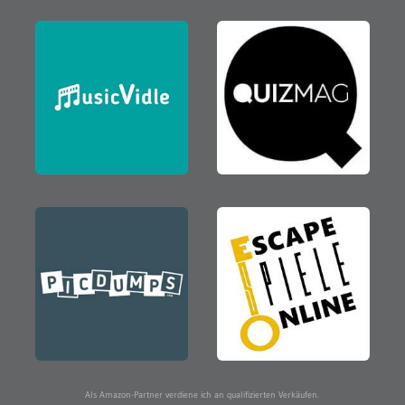
Als Amazon-Partner verdiene ich an qualifizierten Verkäufen.