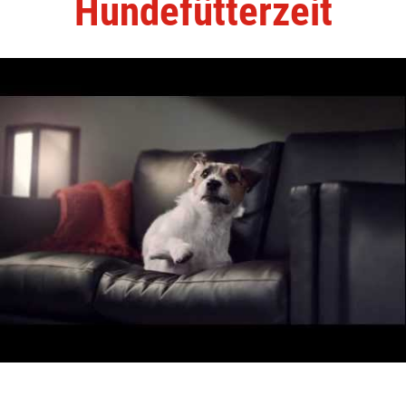
Hundefütterzeit