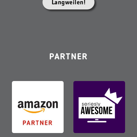
Langweilen!
PARTNER