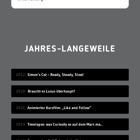
JAHRES-LANGEWEILE
2012
Simon’s Cat – Ready, Steady, Slow!
2020
Braucht es Luxus überhaupt?
2021
Animierter Kurzfilm: „Like and Follow“
2013
Timelapse: was Curiosity so auf dem Mars macht