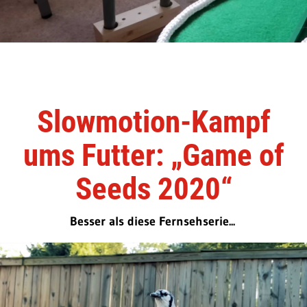
Slowmotion-Kampf
ums Futter: „Game of
Seeds 2020“
Besser als diese Fernsehserie...