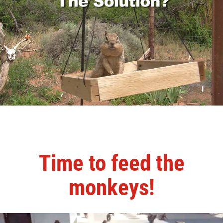
Time to feed the
monkeys!