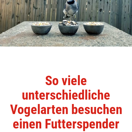
So viele
unterschiedliche
Vogelarten besuchen
einen Futterspender