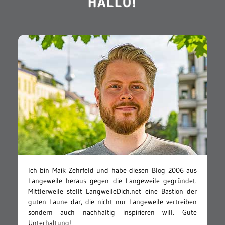
HALLO!
Ich bin Maik Zehrfeld und habe diesen Blog 2006 aus
Langeweile heraus gegen die Langeweile gegründet.
Mittlerweile stellt LangweileDich.net eine Bastion der
guten Laune dar, die nicht nur Langeweile vertreiben
sondern auch nachhaltig inspirieren will. Gute
Unterhaltung!