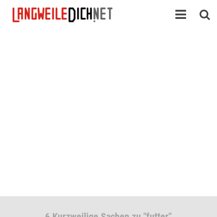
6 Kurzweilige Sachen zu "futter"