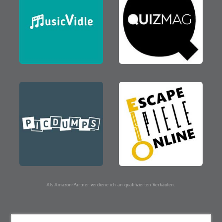
Als Amazon-Partner verdiene ich an qualifizierten Verkäufen.