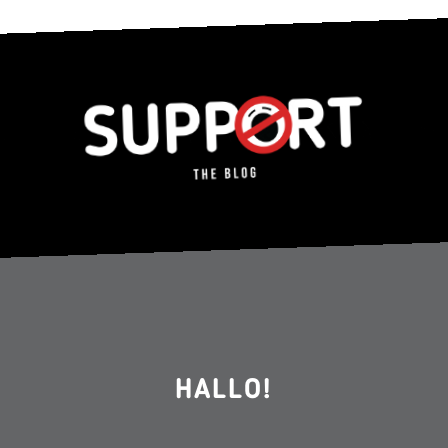
HALLO!