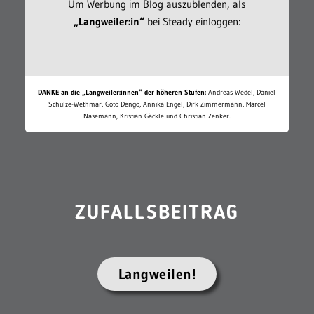
Um Werbung im Blog auszublenden, als
„Langweiler:in“
bei Steady einloggen:
DANKE an die „Langweiler:innen“ der höheren Stufen:
Andreas Wedel, Daniel
Schulze-Wethmar, Goto Dengo, Annika Engel, Dirk Zimmermann, Marcel
Nasemann, Kristian Gäckle und Christian Zenker.
ZUFALLSBEITRAG
Langweilen!