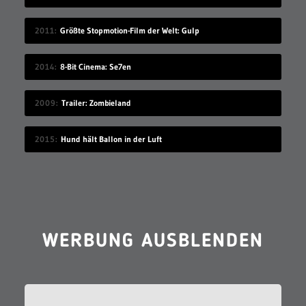
2011
Größte Stopmotion-Film der Welt: Gulp
2014
8-Bit Cinema: Se7en
2009
Trailer: Zombieland
2015
Hund hält Ballon in der Luft
WERBUNG AUSBLENDEN