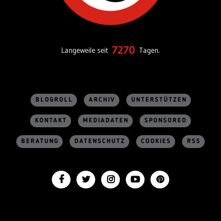
7270
Langeweile seit
Tagen.
BLOGROLL
ARCHIV
UNTERSTÜTZEN
KONTAKT
MEDIADATEN
SPONSORED
BERATUNG
DATENSCHUTZ
COOKIES
RSS