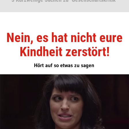
Nein, es hat nicht eure
Kindheit zerstört!
Hört auf so etwas zu sagen