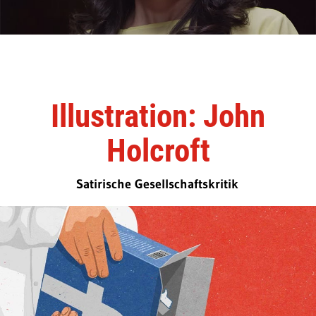
Illustration: John
Holcroft
Satirische Gesellschaftskritik