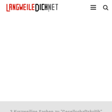
3 Kurzweilige Sachen zu "Gesellschaftskritik"