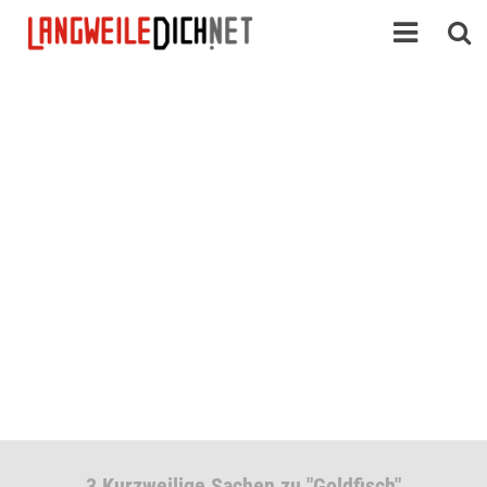
3 Kurzweilige Sachen zu "Goldfisch"