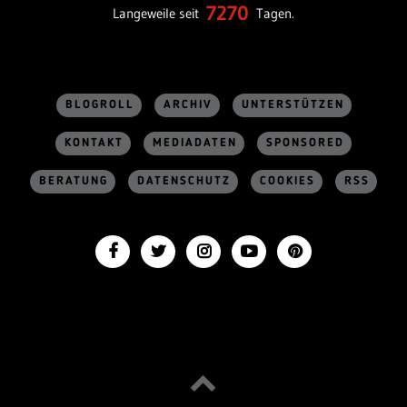
7270
Langeweile seit
Tagen.
BLOGROLL
ARCHIV
UNTERSTÜTZEN
KONTAKT
MEDIADATEN
SPONSORED
BERATUNG
DATENSCHUTZ
COOKIES
RSS