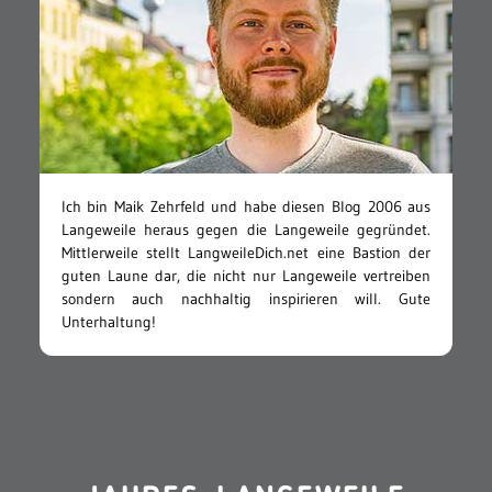
Ich bin Maik Zehrfeld und habe diesen Blog 2006 aus
Langeweile heraus gegen die Langeweile gegründet.
Mittlerweile stellt LangweileDich.net eine Bastion der
guten Laune dar, die nicht nur Langeweile vertreiben
sondern auch nachhaltig inspirieren will. Gute
Unterhaltung!