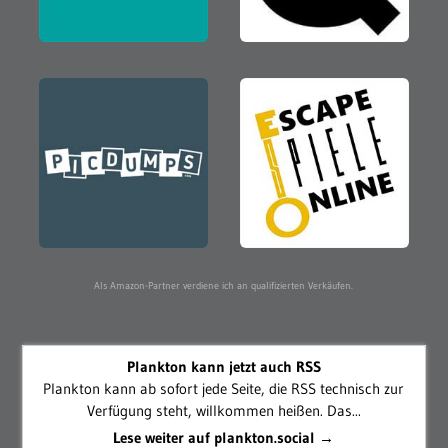
Als Amazon-Partner verdiene ich an qualifizierten Verkäufen.
Plankton kann jetzt auch RSS
Plankton kann ab sofort jede Seite, die RSS technisch zur
Verfügung steht, willkommen heißen. Das...
Lese weiter auf plankton.social →