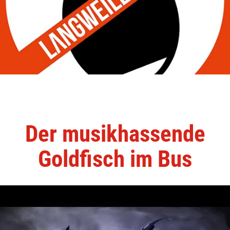
Der musikhassende
Goldfisch im Bus