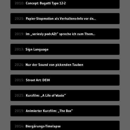
2010
Concept: Bugatti Type 12-2
2025
Papier-Stopmotion als Verhaltens-Info vor dem Kinofilm
2019
Im „seriesly podcAZt“ spreche ich zum Thema „Algorithmus“
2013
Sign Language
2024
Nur der Sound von pickenden Tauben
2015
Street Art: DEIH
2025
Kurzfilm: „A Life of Waste“
2019
Animierter Kurzfilm: „The Box“
2014
Biergärungs-Timelapse