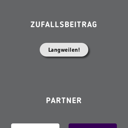
ZUFALLSBEITRAG
Langweilen!
PARTNER