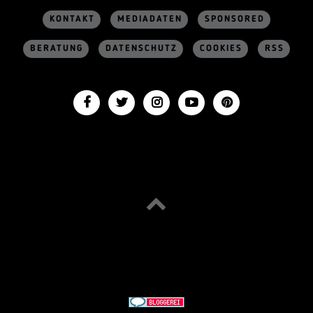
KONTAKT
MEDIADATEN
SPONSORED
BERATUNG
DATENSCHUTZ
COOKIES
RSS