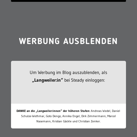
WERBUNG AUSBLENDEN
Um Werbung im Blog auszublenden, als
„Langweiler:in“
bei Steady einloggen:
DANKE an die „Langweiler:innen“ der höheren Stufen:
Andreas Wedel, Daniel
Schulze-Wethmar, Goto Dengo, Annika Engel, Dirk Zimmermann, Marcel
Nasemann, Kristian Gäckle und Christian Zenker.