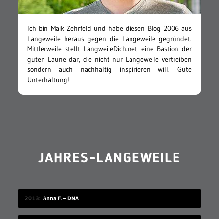
Ich bin Maik Zehrfeld und habe diesen Blog 2006 aus
Langeweile heraus gegen die Langeweile gegründet.
Mittlerweile stellt LangweileDich.net eine Bastion der
guten Laune dar, die nicht nur Langeweile vertreiben
sondern auch nachhaltig inspirieren will. Gute
Unterhaltung!
JAHRES-LANGEWEILE
2013
Anna F. – DNA