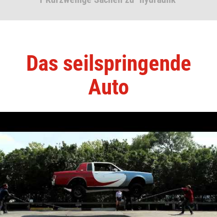
Das seilspringende
Auto