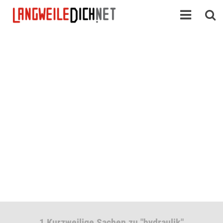
1 Kurzweilige Sachen zu "hydraulik"