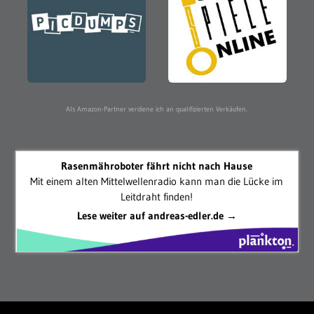
Als Amazon-Partner verdiene ich an qualifizierten Verkäufen.
Rasenmähroboter fährt nicht nach Hause
Mit einem alten Mittelwellenradio kann man die Lücke im
Leitdraht finden!
Lese weiter auf andreas-edler.de →