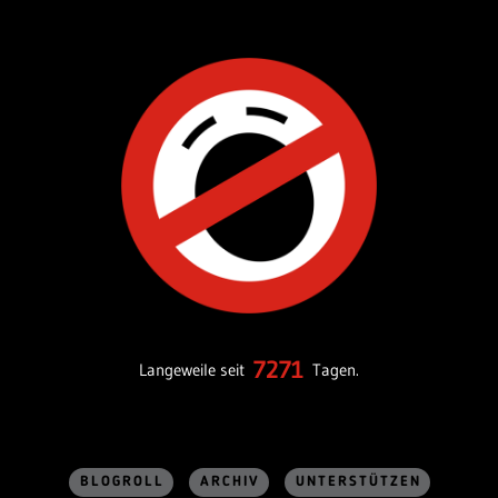
7271
Langeweile seit
Tagen.
BLOGROLL
ARCHIV
UNTERSTÜTZEN