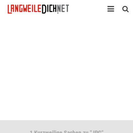
1 Kurzweilige Sachen zu "JPG"