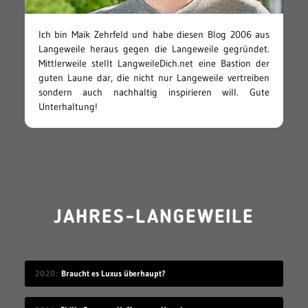
Ich bin Maik Zehrfeld und habe diesen Blog 2006 aus
Langeweile heraus gegen die Langeweile gegründet.
Mittlerweile stellt LangweileDich.net eine Bastion der
guten Laune dar, die nicht nur Langeweile vertreiben
sondern auch nachhaltig inspirieren will. Gute
Unterhaltung!
JAHRES-LANGEWEILE
2020
Braucht es Luxus überhaupt?