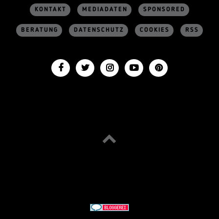
KONTAKT
MEDIADATEN
SPONSORED
BERATUNG
DATENSCHUTZ
COOKIES
RSS