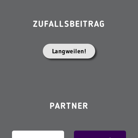
ZUFALLSBEITRAG
Langweilen!
PARTNER