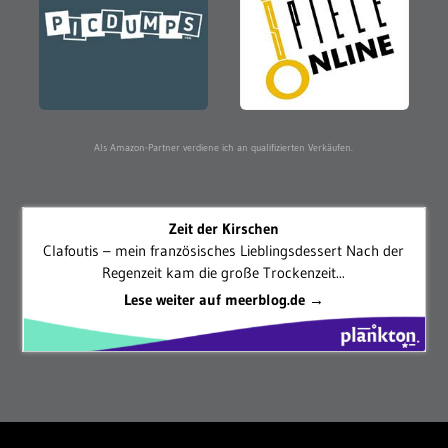
Als Amazon-Partner verdiene ich an qualifizierten Verkäufen.
Zeit der Kirschen
Clafoutis – mein französisches Lieblingsdessert Nach der
Regenzeit kam die große Trockenzeit...
Lese weiter auf meerblog.de →