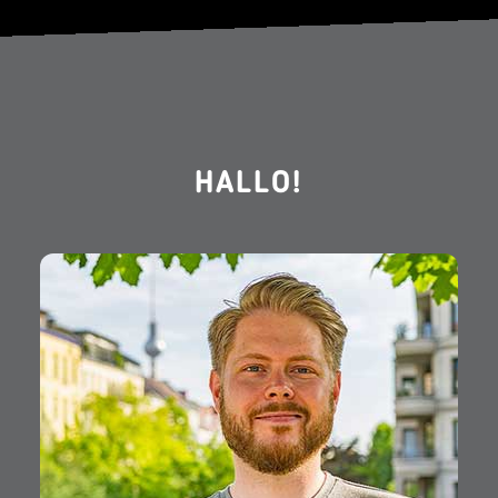
HALLO!