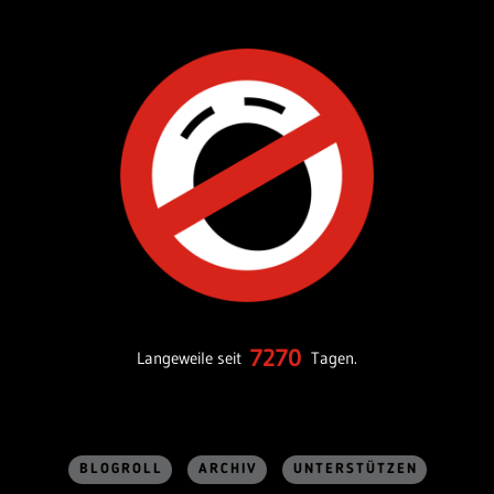
7270
Langeweile seit
Tagen.
BLOGROLL
ARCHIV
UNTERSTÜTZEN