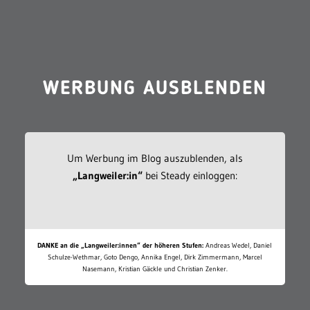
WERBUNG AUSBLENDEN
Um Werbung im Blog auszublenden, als
„Langweiler:in“
bei Steady einloggen:
DANKE an die „Langweiler:innen“ der höheren Stufen:
Andreas Wedel, Daniel
Schulze-Wethmar, Goto Dengo, Annika Engel, Dirk Zimmermann, Marcel
Nasemann, Kristian Gäckle und Christian Zenker.