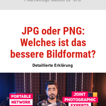
JPG oder PNG:
Welches ist das
bessere Bildformat?
Detaillierte Erklärung