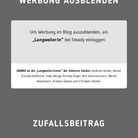
WERBUNG AUSBLENDEN
Um Werbung im Blog auszublenden, als
„Langweiler:in“
bei Steady einloggen:
DANKE an die „Langweiler:innen“ der höheren Stufen:
Andreas Wedel, Daniel
Schulze-Wethmar, Goto Dengo, Annika Engel, Dirk Zimmermann, Marcel
Nasemann, Kristian Gäckle und Christian Zenker.
ZUFALLSBEITRAG