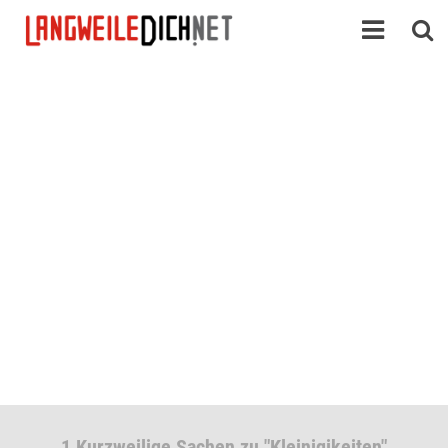
1 Kurzweilige Sachen zu "Kleinigikeiten"