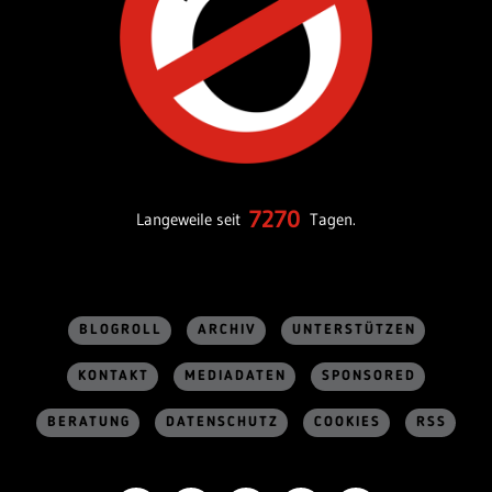
7270
Langeweile seit
Tagen.
BLOGROLL
ARCHIV
UNTERSTÜTZEN
KONTAKT
MEDIADATEN
SPONSORED
BERATUNG
DATENSCHUTZ
COOKIES
RSS