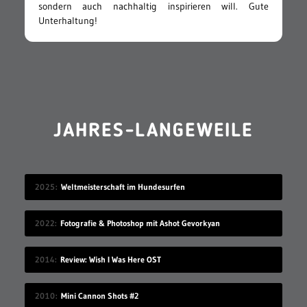
sondern auch nachhaltig inspirieren will. Gute
Unterhaltung!
JAHRES-LANGEWEILE
2025
Weltmeisterschaft im Hundesurfen
2022
Fotografie & Photoshop mit Ashot Gevorkyan
2014
Review: Wish I Was Here OST
2010
Mini Cannon Shots #2