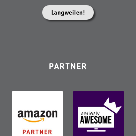
Langweilen!
PARTNER