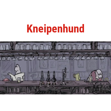
Kneipenhund