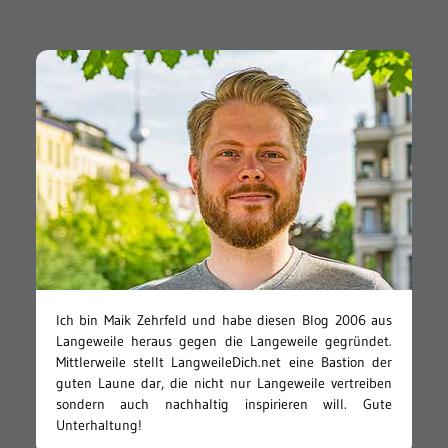
Ich bin Maik Zehrfeld und habe diesen Blog 2006 aus
Langeweile heraus gegen die Langeweile gegründet.
Mittlerweile stellt LangweileDich.net eine Bastion der
guten Laune dar, die nicht nur Langeweile vertreiben
sondern auch nachhaltig inspirieren will. Gute
Unterhaltung!