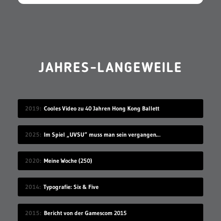
JAHRES-LANGEWEILE
2019
Cooles Video zu 40 Jahren Hong Kong Ballett
2025
Im Spiel „UVSU“ muss man sein vergangenes Ich bekämpfen
2020
Meine Woche (250)
2014
Typografie: Six & Five
2015
Bericht von der Gamescom 2015