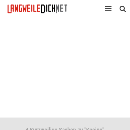
4 Kurzweilige Sachen zu "Kneipe"