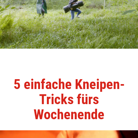
5 einfache Kneipen-
Tricks fürs
Wochenende