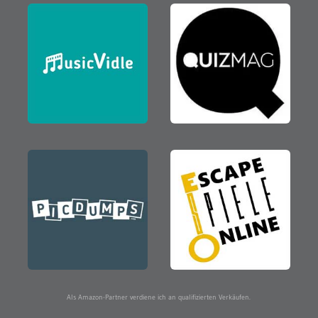
Als Amazon-Partner verdiene ich an qualifizierten Verkäufen.