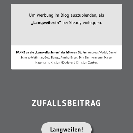
Um Werbung im Blog auszublenden, als
„Langweiler:in“
bei Steady einloggen:
DANKE an die „Langweiler:innen“ der höheren Stufen:
Andreas Wedel, Daniel
Schulze-Wethmar, Goto Dengo, Annika Engel, Dirk Zimmermann, Marcel
Nasemann, Kristian Gäckle und Christian Zenker.
ZUFALLSBEITRAG
Langweilen!