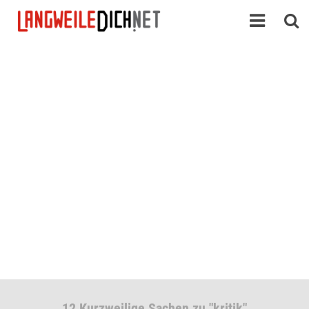
12 Kurzweilige Sachen zu "kritik"