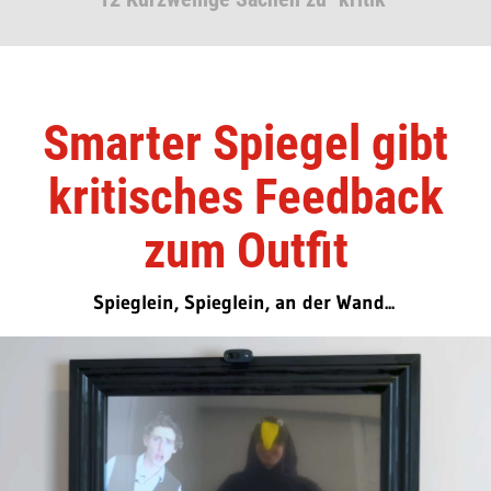
Smarter Spiegel gibt
kritisches Feedback
zum Outfit
Spieglein, Spieglein, an der Wand...