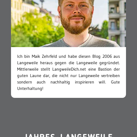
Ich bin Maik Zehrfeld und habe diesen Blog 2006 aus
Langeweile heraus gegen die Langeweile gegründet.
Mittlerweile stellt LangweileDich.net eine Bastion der
guten Laune dar, die nicht nur Langeweile vertreiben
sondern auch nachhaltig inspirieren will. Gute
Unterhaltung!