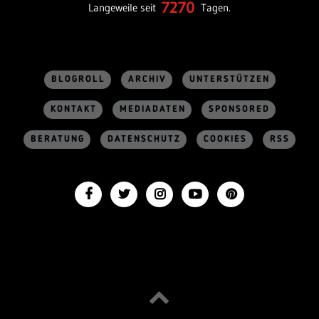
7270
Langeweile seit
Tagen.
BLOGROLL
ARCHIV
UNTERSTÜTZEN
KONTAKT
MEDIADATEN
SPONSORED
BERATUNG
DATENSCHUTZ
COOKIES
RSS