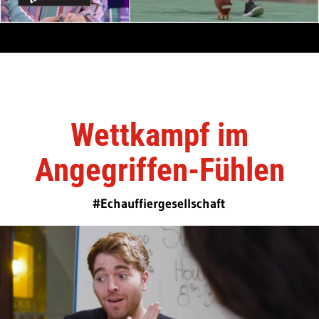
Wettkampf im
Angegriffen-Fühlen
#Echauffiergesellschaft