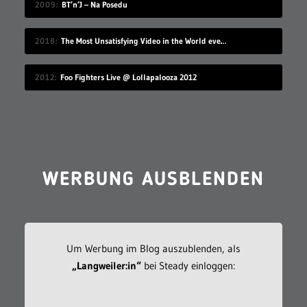
2009
BT’n’J – Na Posedu
2018
The Most Unsatisfying Video in the World ever made – part 2
2012
Foo Fighters Live @ Lollapalooza 2012
WERBUNG AUSBLENDEN
Um Werbung im Blog auszublenden, als
„Langweiler:in“
bei Steady einloggen: