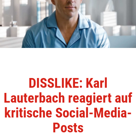
DISSLIKE: Karl
Lauterbach reagiert auf
kritische Social-Media-
Posts