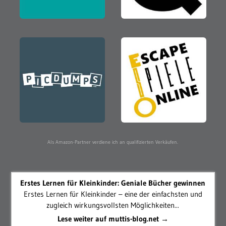
Als Amazon-Partner verdiene ich an qualifizierten Verkäufen.
Erstes Lernen für Kleinkinder: Geniale Bücher gewinnen
Erstes Lernen für Kleinkinder – eine der einfachsten und
zugleich wirkungsvollsten Möglichkeiten...
Lese weiter auf muttis-blog.net →