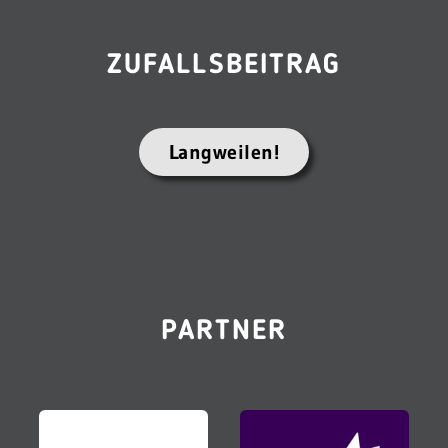
ZUFALLSBEITRAG
Langweilen!
PARTNER