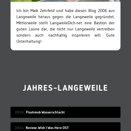
Ich bin Maik Zehrfeld und habe diesen Blog 2006 aus
Langeweile heraus gegen die Langeweile gegründet.
Mittlerweile stellt LangweileDich.net eine Bastion der
guten Laune dar, die nicht nur Langeweile vertreiben
sondern auch nachhaltig inspirieren will. Gute
Unterhaltung!
JAHRES-LANGEWEILE
2010
Flashmob Wasserschlacht
2014
Review: Wish I Was Here OST