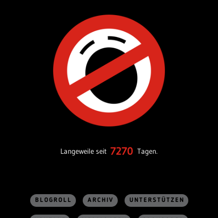
7270
Langeweile seit
Tagen.
BLOGROLL
ARCHIV
UNTERSTÜTZEN