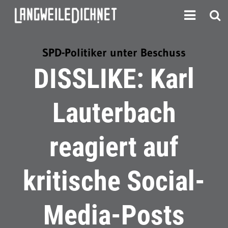
SPD-Politiker unter Beschuss
DISSLIKE: Karl
Lauterbach
reagiert auf
kritische Social-
Media-Posts