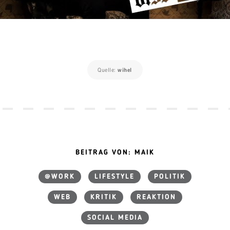
Quelle:
wihel
BEITRAG VON: MAIK
@WORK
LIFESTYLE
POLITIK
WEB
KRITIK
REAKTION
SOCIAL MEDIA