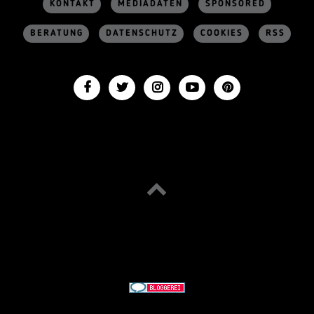
KONTAKT
MEDIADATEN
SPONSORED
BERATUNG
DATENSCHUTZ
COOKIES
RSS