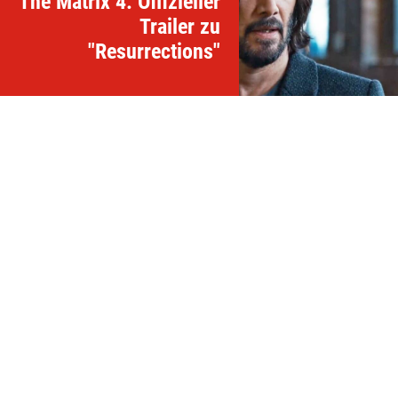
The Matrix 4: Offizieller
Trailer zu
"Resurrections"