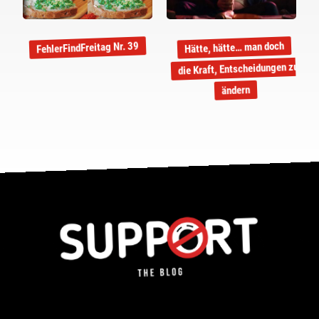
Hätte, hätte… man doch
FehlerFindFreitag Nr. 39
die Kraft, Entscheidungen zu
ändern