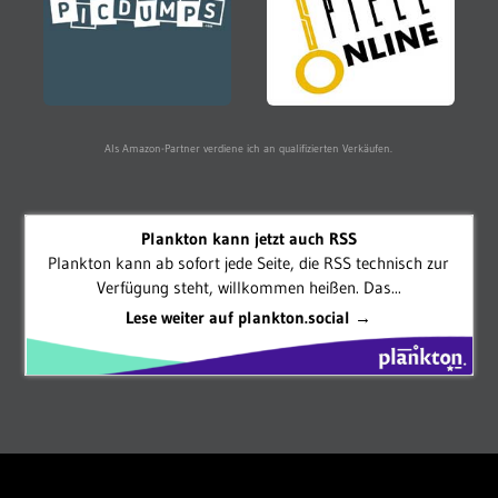
Als Amazon-Partner verdiene ich an qualifizierten Verkäufen.
Plankton kann jetzt auch RSS
Plankton kann ab sofort jede Seite, die RSS technisch zur
Verfügung steht, willkommen heißen. Das...
Lese weiter auf plankton.social →