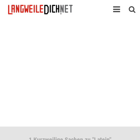
1 Kurzweilige Sachen zu "Latein"