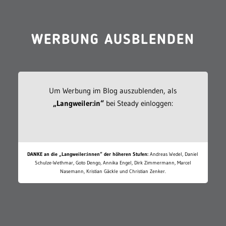
WERBUNG AUSBLENDEN
Um Werbung im Blog auszublenden, als
„Langweiler:in“
bei Steady einloggen:
DANKE an die „Langweiler:innen“ der höheren Stufen:
Andreas Wedel, Daniel
Schulze-Wethmar, Goto Dengo, Annika Engel, Dirk Zimmermann, Marcel
Nasemann, Kristian Gäckle und Christian Zenker.