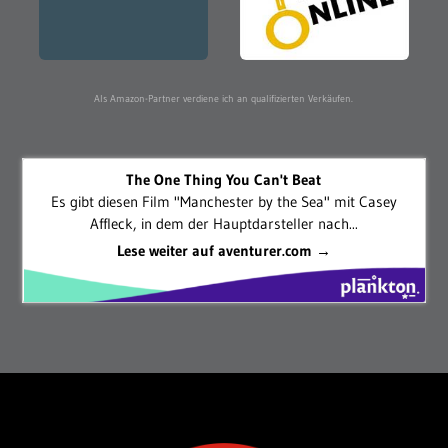
Als Amazon-Partner verdiene ich an qualifizierten Verkäufen.
The One Thing You Can't Beat
Es gibt diesen Film "Manchester by the Sea" mit Casey
Affleck, in dem der Hauptdarsteller nach...
Lese weiter auf aventurer.com →