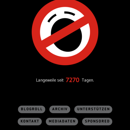
7270
Langeweile seit
Tagen.
BLOGROLL
ARCHIV
UNTERSTÜTZEN
KONTAKT
MEDIADATEN
SPONSORED