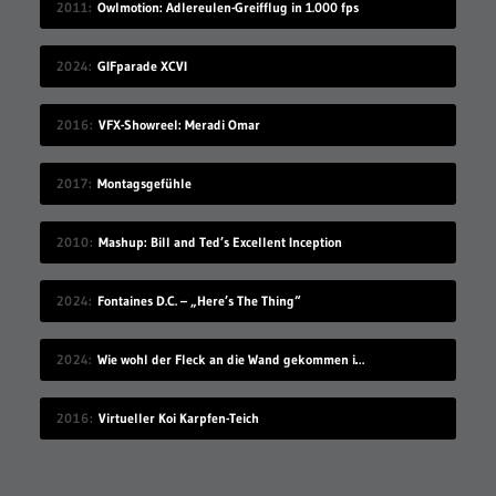
2011
Owlmotion: Adlereulen-Greifflug in 1.000 fps
2024
GIFparade XCVI
2016
VFX-Showreel: Meradi Omar
2017
Montagsgefühle
2010
Mashup: Bill and Ted’s Excellent Inception
2024
Fontaines D.C. – „Here’s The Thing“
2024
Wie wohl der Fleck an die Wand gekommen ist?
2016
Virtueller Koi Karpfen-Teich