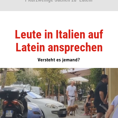
Leute in Italien auf
Latein ansprechen
Versteht es jemand?