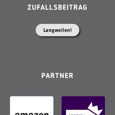
ZUFALLSBEITRAG
Langweilen!
PARTNER