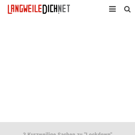
3 Kurzweilige Sachen zu "Lockdown"