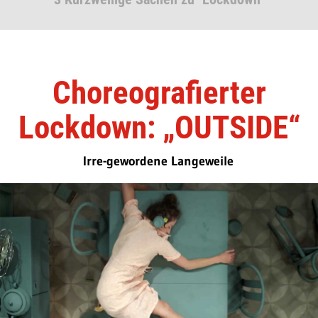
Choreografierter
Lockdown: „OUTSIDE“
Irre-gewordene Langeweile