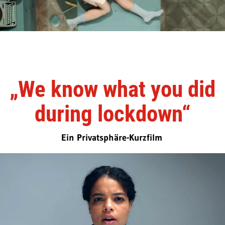
„We know what you did
during lockdown“
Ein Privatsphäre-Kurzfilm