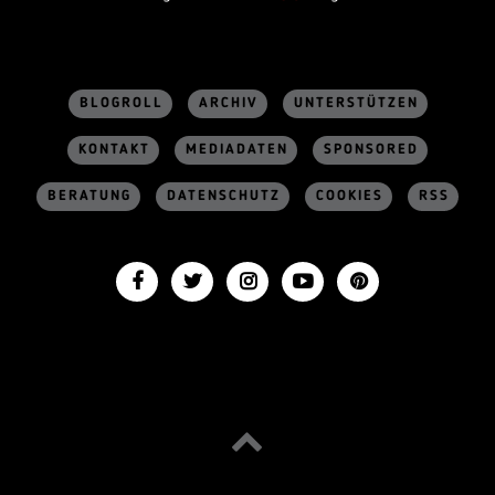
BLOGROLL
ARCHIV
UNTERSTÜTZEN
KONTAKT
MEDIADATEN
SPONSORED
BERATUNG
DATENSCHUTZ
COOKIES
RSS