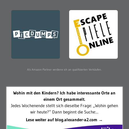
Als Amazon-Partner verdiene ich an qualifizierten Verkäufen.
Wohin mit den Kindern? Ich habe interessante Orte an
einem Ort gesammelt.
Jedes Wochenende stellt sich dieselbe Frage: „Wohin gehen
wir heute?“ Dann beginnt die Suche:...
Lese weiter auf blog.alexander-a2.com →