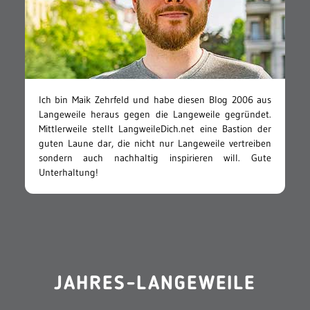
Ich bin Maik Zehrfeld und habe diesen Blog 2006 aus
Langeweile heraus gegen die Langeweile gegründet.
Mittlerweile stellt LangweileDich.net eine Bastion der
guten Laune dar, die nicht nur Langeweile vertreiben
sondern auch nachhaltig inspirieren will. Gute
Unterhaltung!
JAHRES-LANGEWEILE