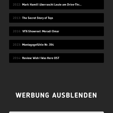
2022
Mark Hamill überrascht Leute am Drive-Thru-Schalter
2013
The Secret Story of Toys
2016
VFX-Showreel: Meradi Omar
2023
Montagsgefühle Nr. 394
2014
Review: Wish I Was Here OST
WERBUNG AUSBLENDEN