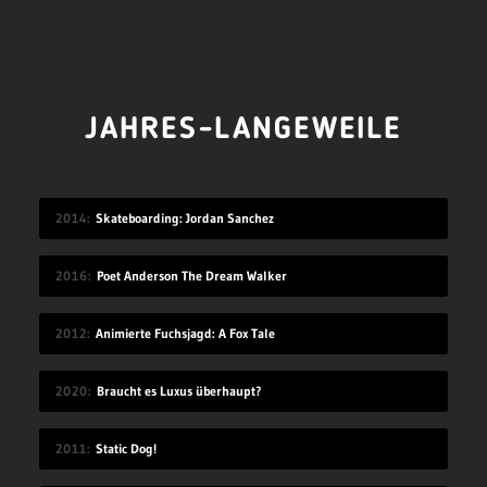
JAHRES-LANGEWEILE
2014
Skateboarding: Jordan Sanchez
2016
Poet Anderson The Dream Walker
2012
Animierte Fuchsjagd: A Fox Tale
2020
Braucht es Luxus überhaupt?
2011
Static Dog!