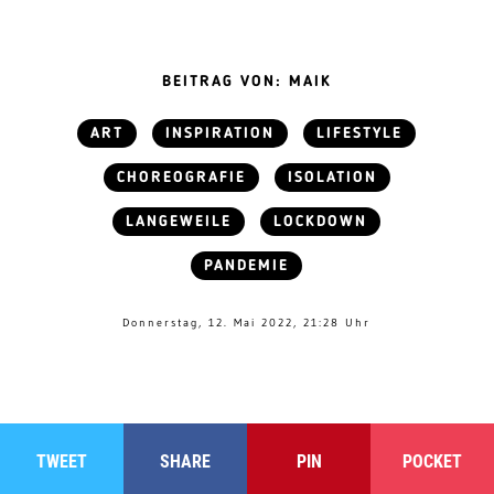
BEITRAG VON: MAIK
ART
INSPIRATION
LIFESTYLE
CHOREOGRAFIE
ISOLATION
LANGEWEILE
LOCKDOWN
PANDEMIE
Donnerstag, 12. Mai 2022, 21:28 Uhr
TWEET
SHARE
PIN
POCKET