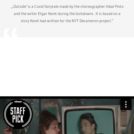
„‚Outside‘ is a Covid fairytale made by the choreographer Inbal Pinto
and the writer Etgar Keret during the lockdowns . It is based on a
story Keret had written for the NYT Decameron project.“