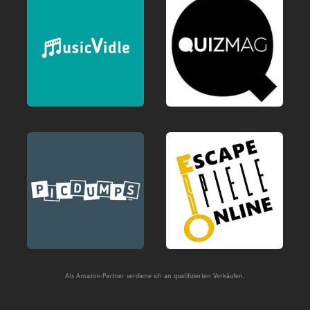
Als Amazon-Partner verdiene ich an qualifizierten Verkäufen.