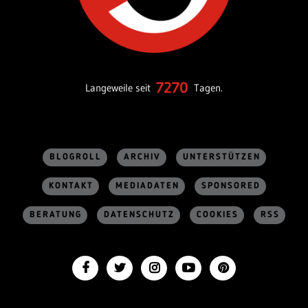
7270
Langeweile seit
Tagen.
BLOGROLL
ARCHIV
UNTERSTÜTZEN
KONTAKT
MEDIADATEN
SPONSORED
BERATUNG
DATENSCHUTZ
COOKIES
RSS