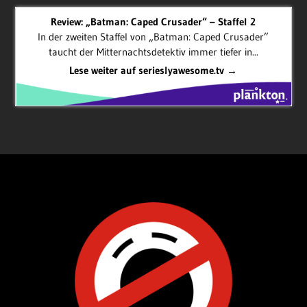
Review: „Batman: Caped Crusader“ – Staffel 2
In der zweiten Staffel von „Batman: Caped Crusader”
taucht der Mitternachtsdetektiv immer tiefer in...
Lese weiter auf serieslyawesome.tv →