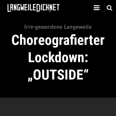
Irre-gewordene Langeweile
Choreografierter
Lockdown:
„OUTSIDE“