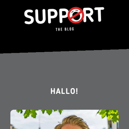
HALLO!