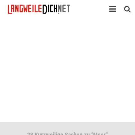
28 Kurzweilige Sachen zu "Meer"