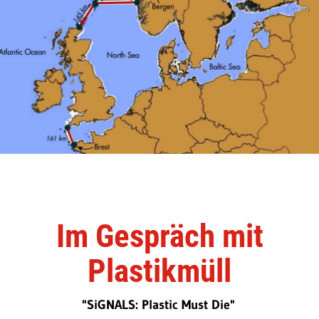
Im Gespräch mit
Plastikmüll
"SiGNALS: Plastic Must Die"