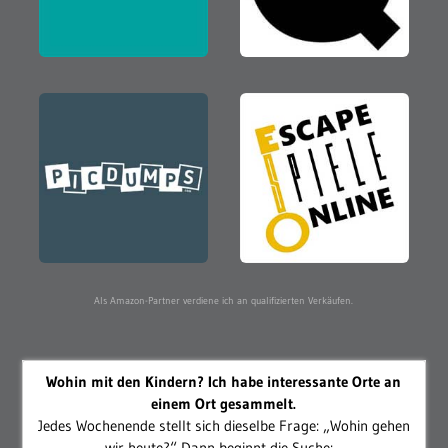
Als Amazon-Partner verdiene ich an qualifizierten Verkäufen.
Wohin mit den Kindern? Ich habe interessante Orte an
einem Ort gesammelt.
Jedes Wochenende stellt sich dieselbe Frage: „Wohin gehen
wir heute?“ Dann beginnt die Suche:...