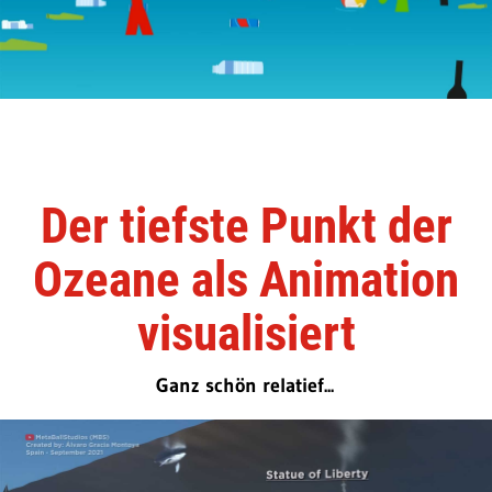
Der tiefste Punkt der
Ozeane als Animation
visualisiert
Ganz schön relatief...