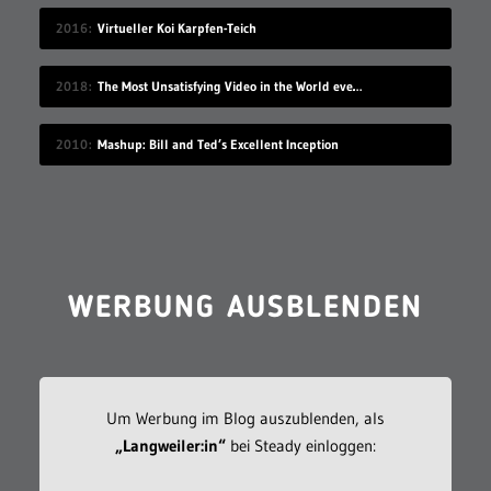
2016
Virtueller Koi Karpfen-Teich
2018
The Most Unsatisfying Video in the World ever made – part 2
2010
Mashup: Bill and Ted’s Excellent Inception
WERBUNG AUSBLENDEN
Um Werbung im Blog auszublenden, als
„Langweiler:in“
bei Steady einloggen: