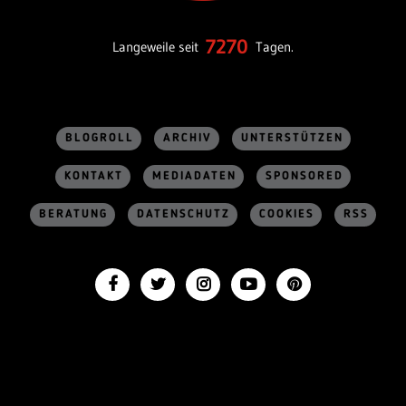
7270
Langeweile seit
Tagen.
BLOGROLL
ARCHIV
UNTERSTÜTZEN
KONTAKT
MEDIADATEN
SPONSORED
BERATUNG
DATENSCHUTZ
COOKIES
RSS