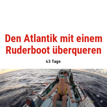
Den Atlantik mit einem
Ruderboot überqueren
43 Tage