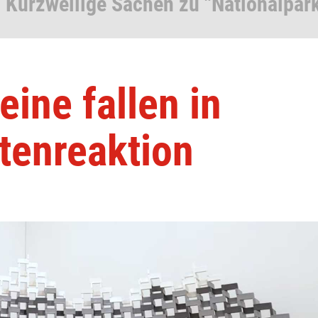
 Kurzweilige Sachen zu "Nationalpar
ine fallen in
tenreaktion