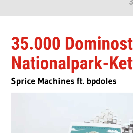
3
35.000 Dominoste
Nationalpark-Ket
Sprice Machines ft. bpdoles