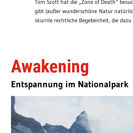
Tom Scott hat die „Zone of Death“ besuch
gibt (außer wunderschöne Natur natürlich
skurrile rechtliche Begebenheit, die dazu 
Awakening
Entspannung im Nationalpark