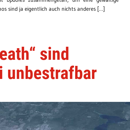
s sind ja eigentlich auch nichts anderes […]
eath“ sind
i unbestrafbar