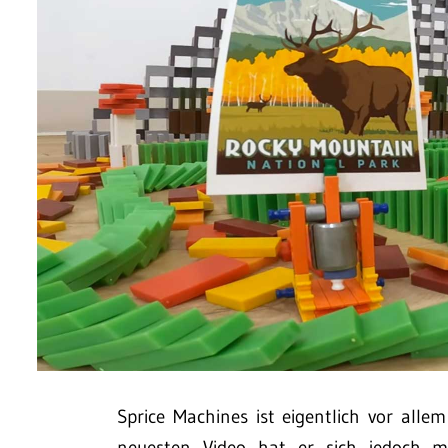
Sprice Machines ist eigentlich vor all
neuesten Video hat er sich jedoch 