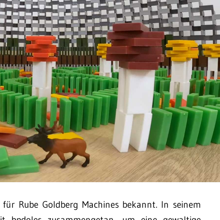
em für Rube Goldberg Machines bekannt. In seinem
mit bpdoles zusammengetan, um eine gewaltige