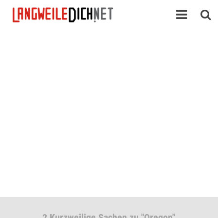
2 Kurzweilige Sachen zu "Oregon"