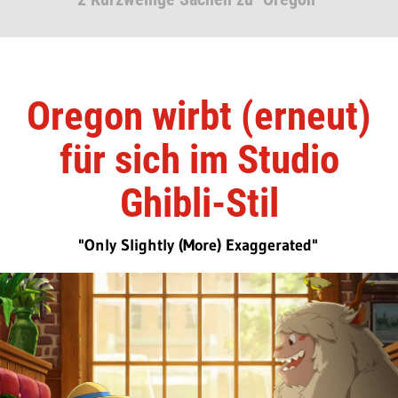
Oregon wirbt (erneut)
für sich im Studio
Ghibli-Stil
"Only Slightly (More) Exaggerated"