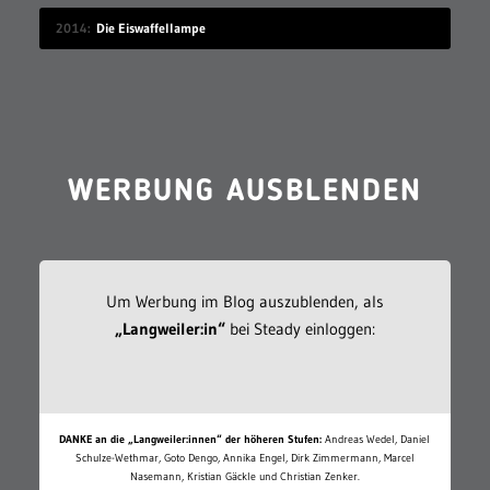
2014
Die Eiswaffellampe
WERBUNG AUSBLENDEN
Um Werbung im Blog auszublenden, als
„Langweiler:in“
bei Steady einloggen:
DANKE an die „Langweiler:innen“ der höheren Stufen:
Andreas Wedel, Daniel
Schulze-Wethmar, Goto Dengo, Annika Engel, Dirk Zimmermann, Marcel
Nasemann, Kristian Gäckle und Christian Zenker.