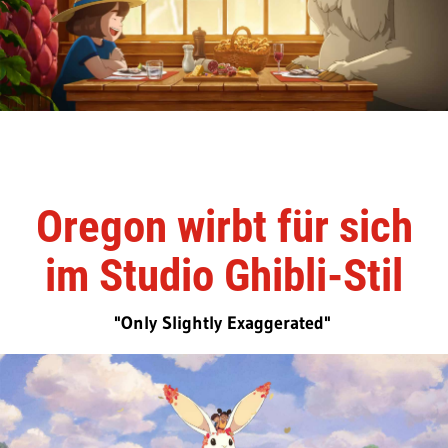
Oregon wirbt für sich
im Studio Ghibli-Stil
"Only Slightly Exaggerated"