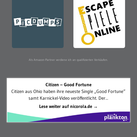
Als Amazon-Partner verdiene ich an qualifizierten Verkäufen.
Citizen – Good Fortune
Citizen aus Ohio haben ihre neueste Single „Good Fortune“
samt Karnickel-Video veröffentlicht. Der...
Lese weiter auf nicorola.de →