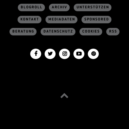
BLOGROLL
ARCHIV
UNTERSTÜTZEN
KONTAKT
MEDIADATEN
SPONSORED
BERATUNG
DATENSCHUTZ
COOKIES
RSS