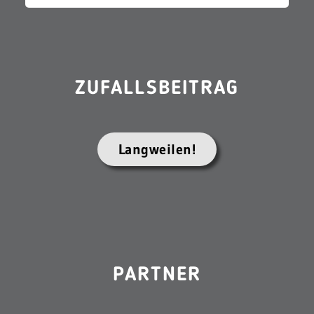
ZUFALLSBEITRAG
Langweilen!
PARTNER