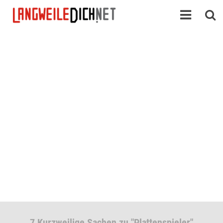
7 Kurzweilige Sachen zu "Plattenspieler"