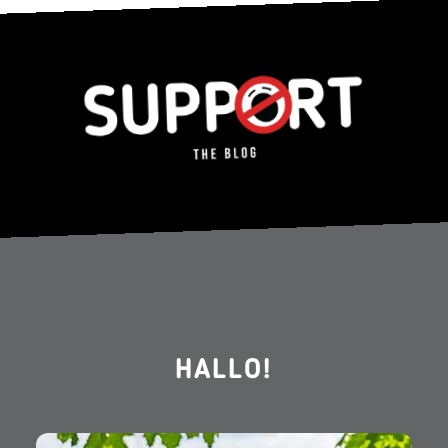
HALLO!