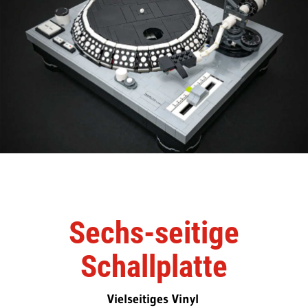
Sechs-seitige
Schallplatte
Vielseitiges Vinyl