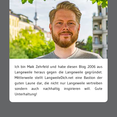
Ich bin Maik Zehrfeld und habe diesen Blog 2006 aus
Langeweile heraus gegen die Langeweile gegründet.
Mittlerweile stellt LangweileDich.net eine Bastion der
guten Laune dar, die nicht nur Langeweile vertreiben
sondern auch nachhaltig inspirieren will. Gute
Unterhaltung!