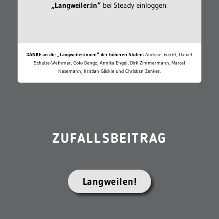
„Langweiler:in“
bei Steady einloggen:
DANKE an die „Langweiler:innen“ der höheren Stufen:
Andreas Wedel, Daniel
Schulze-Wethmar, Goto Dengo, Annika Engel, Dirk Zimmermann, Marcel
Nasemann, Kristian Gäckle und Christian Zenker.
ZUFALLSBEITRAG
Langweilen!