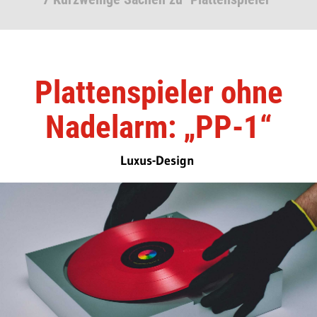
Plattenspieler ohne
Nadelarm: „PP-1“
Luxus-Design