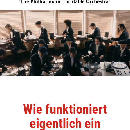
"The Philharmonic Turntable Orchestra"
Wie funktioniert
eigentlich ein