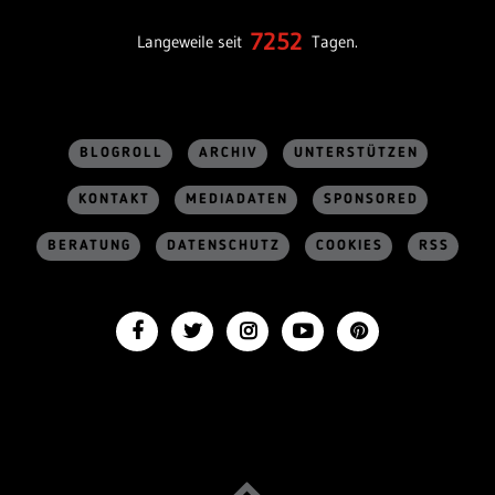
7252
Langeweile seit
Tagen.
BLOGROLL
ARCHIV
UNTERSTÜTZEN
KONTAKT
MEDIADATEN
SPONSORED
BERATUNG
DATENSCHUTZ
COOKIES
RSS