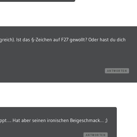
greich). Ist das §-Zeichen auf F27 gewollt? Oder hast du dich
ANTWORTEN
ippt…. Hat aber seinen ironischen Beigeschmack… ;)
ANTWORTEN