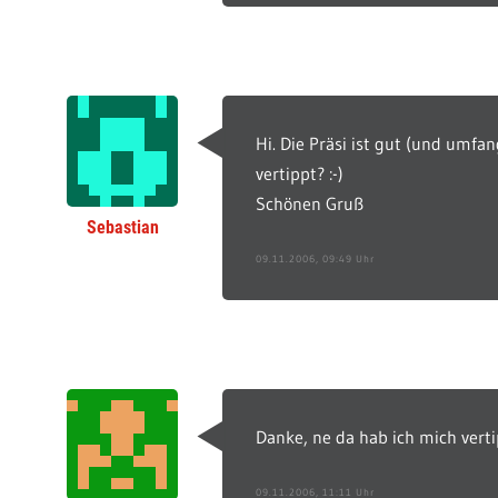
Hi. Die Präsi ist gut (und umfan
vertippt? :-)
Schönen Gruß
Sebastian
09.11.2006, 09:49 Uhr
Danke, ne da hab ich mich vert
09.11.2006, 11:11 Uhr