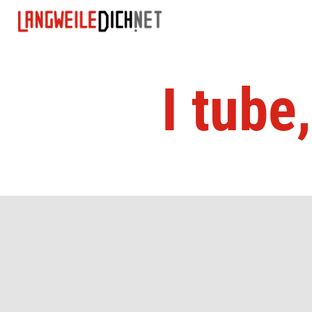
I tube