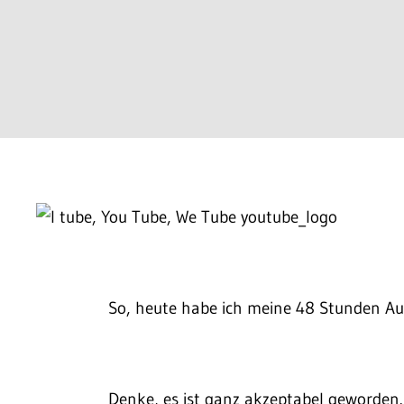
So, heute habe ich meine 48 Stunden Au
Denke, es ist ganz akzeptabel geworde