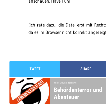
anschauen. Have Fun!
(Ich rate dazu, die Datei erst mit Rech
da es im Browser nicht korrekt angezei
TWEET
SHARE
VORHERIGER BEITRAG:
Behördenterror und
Abenteuer