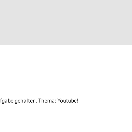
fgabe gehalten. Thema: Youtube!
n…