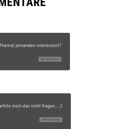
MENTARE
 (Thema) jemanden interessiert?
ANTWORTEN
arfste mich das nicht fragen… ;)
ANTWORTEN