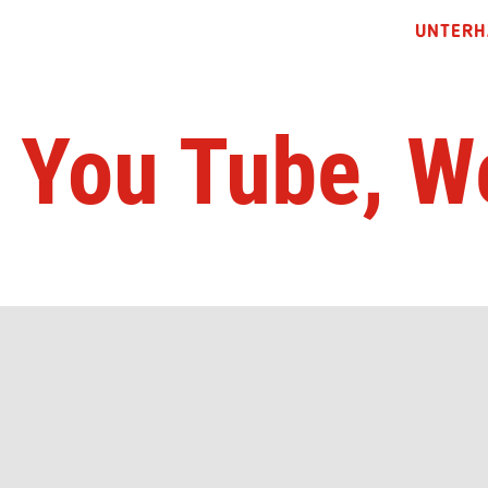
UNTERH
, You Tube, 