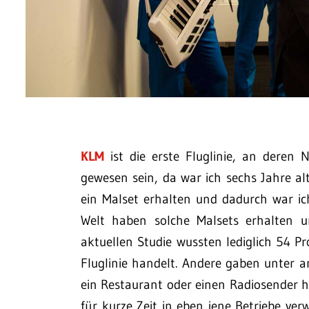
KLM
ist die erste Fluglinie, an deren
gewesen sein, da war ich sechs Jahre al
ein Malset erhalten und dadurch war ic
Welt haben solche Malsets erhalten u
aktuellen Studie wussten lediglich 54 P
Fluglinie handelt. Andere gaben unter a
ein Restaurant oder einen Radiosender 
für kurze Zeit in eben jene Betriebe v