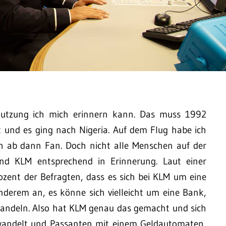
 Nutzung ich mich erinnern kann. Das muss 1992
t und es ging nach Nigeria. Auf dem Flug habe ich
h ab dann Fan. Doch nicht alle Menschen auf der
nd KLM entsprechend in Erinnerung. Laut einer
rozent der Befragten, dass es sich bei KLM um eine
nderem an, es könne sich vielleicht um eine Bank,
handeln. Also hat KLM genau das gemacht und sich
erwandelt und Passanten mit einem Geldautomaten,