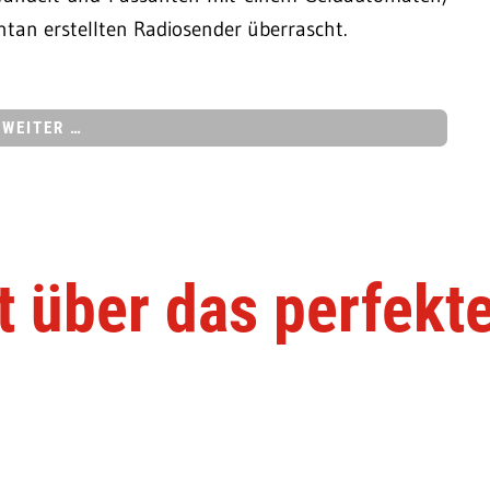
tan erstellten Radiosender überrascht.
WEITER …
 über das perfekt