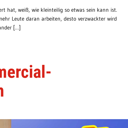
hat, weiß, wie kleinteilig so etwas sein kann ist.
 mehr Leute daran arbeiten, desto verzwackter wird
ander […]
mercial-
n