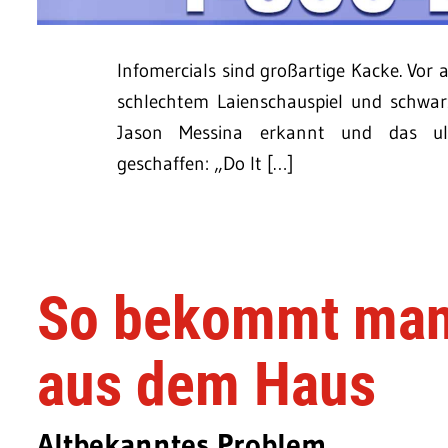
Infomercials sind großartige Kacke. Vor 
schlechtem Laienschauspiel und schwarz
Jason Messina erkannt und das ult
geschaffen: „Do It […]
So bekommt man 
aus dem Haus
Altbekanntes Problem