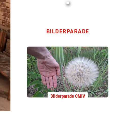
BILDERPARADE
Bilderparade CMIV