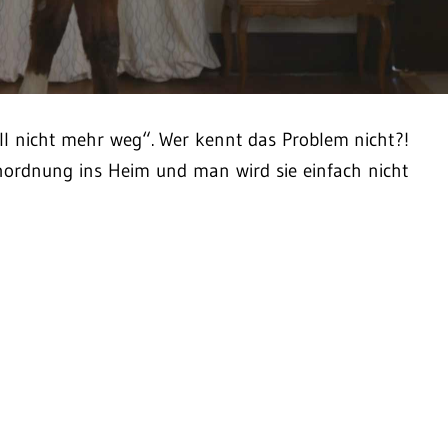
ill nicht mehr weg“. Wer kennt das Problem nicht?!
Unordnung ins Heim und man wird sie einfach nicht