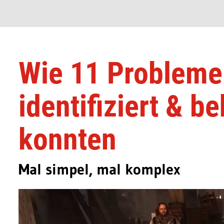
Wie 11 Probleme 
identifiziert & 
konnten
Mal simpel, mal komplex