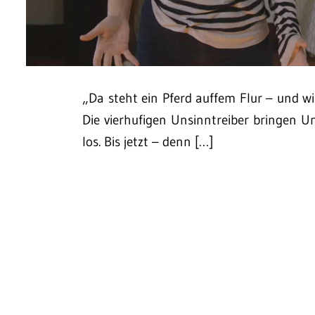
„Da steht ein Pferd auffem Flur – und w
Die vierhufigen Unsinntreiber bringen 
los. Bis jetzt – denn […]