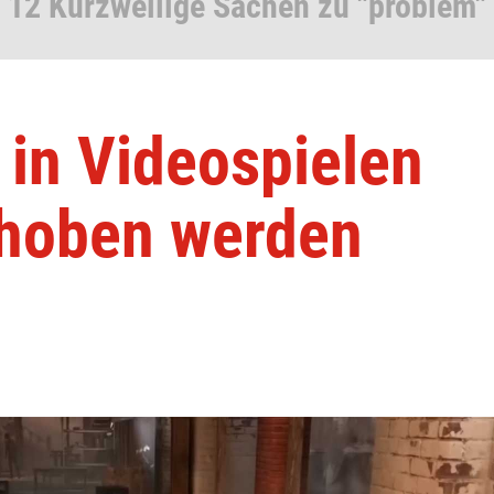
12 Kurzweilige Sachen zu "problem"
in Videospielen
behoben werden