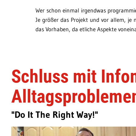
Wer schon einmal irgendwas programmiert 
Je größer das Projekt und vor allem, je
das Vorhaben, da etliche Aspekte vonein
Schluss mit Info
Alltagsprobleme
"Do It The Right Way!"