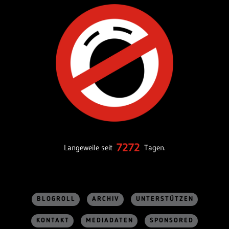
7272
Langeweile seit
Tagen.
BLOGROLL
ARCHIV
UNTERSTÜTZEN
KONTAKT
MEDIADATEN
SPONSORED