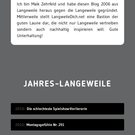
Ich bin Maik Zehrfeld und habe diesen Blog 2006 aus
Langeweile heraus gegen die Langeweile gegründet.
Mittlerweile stellt LangweileDich.net eine Bastion der
guten Laune dar, die nicht nur Langeweile vertreiben
sondern auch nachhaltig inspirieren will. Gute
Unterhaltung!
JAHRES-LANGEWEILE
2016
Die schlechteste Spielshow-Verliererin
2021
Montagsgefühle Nr. 291