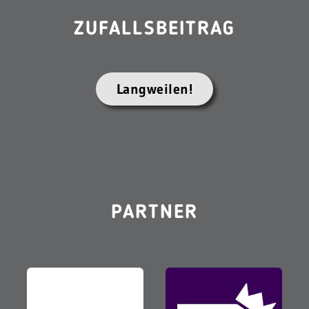
ZUFALLSBEITRAG
Langweilen!
PARTNER