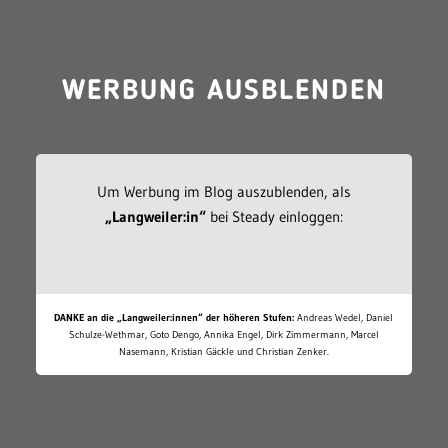
WERBUNG AUSBLENDEN
Um Werbung im Blog auszublenden, als
„Langweiler:in“
bei Steady einloggen:
DANKE an die „Langweiler:innen“ der höheren Stufen:
Andreas Wedel, Daniel
Schulze-Wethmar, Goto Dengo, Annika Engel, Dirk Zimmermann, Marcel
Nasemann, Kristian Gäckle und Christian Zenker.