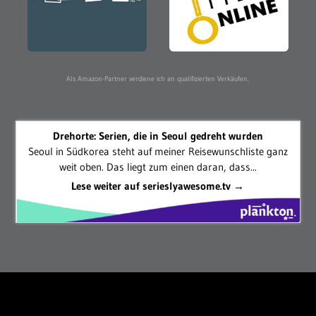
Als Amazon-Partner verdiene ich an qualifizierten Verkäufen.
Drehorte: Serien, die in Seoul gedreht wurden
Seoul in Südkorea steht auf meiner Reisewunschliste ganz
weit oben. Das liegt zum einen daran, dass...
Lese weiter auf serieslyawesome.tv →