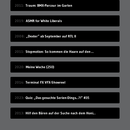
2011
Traum: BMX-Parcour im Garten
2019
ASMR for White Liberals
2008
„Dexter“ ab September auf RTL II
2011
Stopmotion: So kommen die Haare auf den Kopf
2020
Meine Woche (250)
2014
Terminal FX VFX-Showreel
2023
Quiz: „Das gesuchte Serien-Dings…?!“ #35
2013
Hilf den Bären auf der Suche nach dem Honigdieb