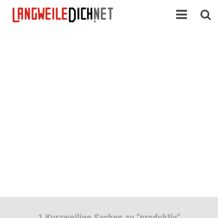
1 Kurzweilige Sachen zu "produktiv"