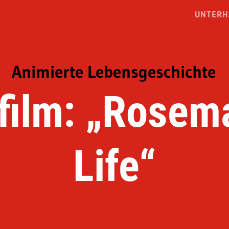
UNTERH
Animierte Lebensgeschichte
film: „Rosema
Life“