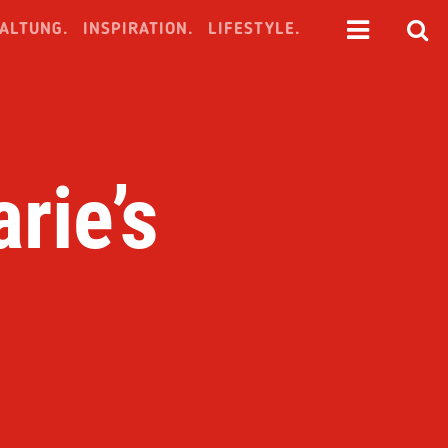
ALTUNG.
INSPIRATION.
LIFESTYLE.
rie’s