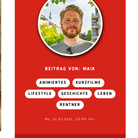
BEITRAG VON: MAIK
ANIMIERTES
KURZFILME
LIFESTYLE
GESCHICHTE
LEBEN
RENTNER
Mo. 22.03.2021, 19:09 Uhr