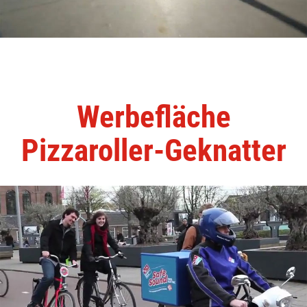
Werbefläche
Pizzaroller-Geknatter