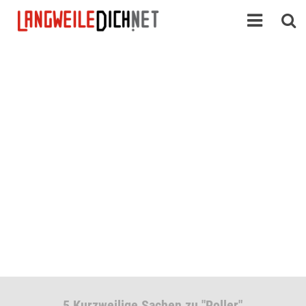
5 Kurzweilige Sachen zu "Roller"