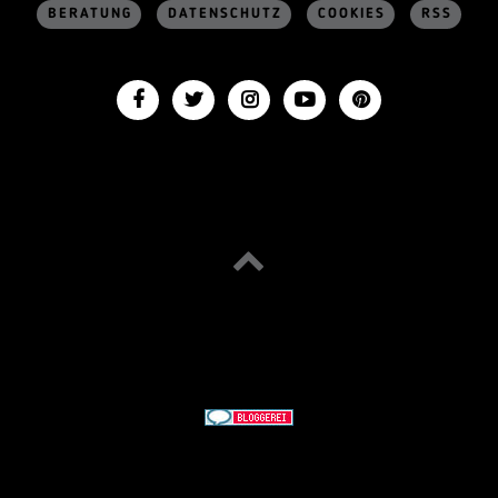
BERATUNG
DATENSCHUTZ
COOKIES
RSS