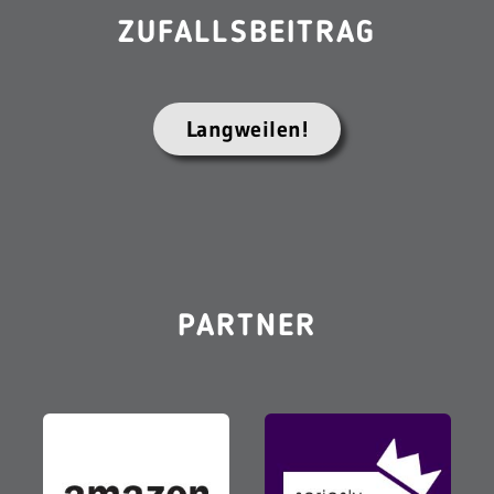
ZUFALLSBEITRAG
Langweilen!
PARTNER