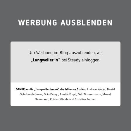
WERBUNG AUSBLENDEN
Um Werbung im Blog auszublenden, als
„Langweiler:in“
bei Steady einloggen:
DANKE an die „Langweiler:innen“ der höheren Stufen:
Andreas Wedel, Daniel
Schulze-Wethmar, Goto Dengo, Annika Engel, Dirk Zimmermann, Marcel
Nasemann, Kristian Gäckle und Christian Zenker.