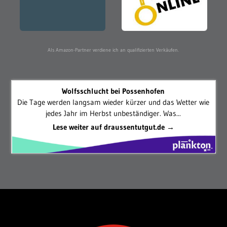
Als Amazon-Partner verdiene ich an qualifizierten Verkäufen.
Wolfsschlucht bei Possenhofen
Die Tage werden langsam wieder kürzer und das Wetter wie
jedes Jahr im Herbst unbeständiger. Was...
Lese weiter auf draussentutgut.de →