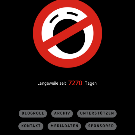
7270
Langeweile seit
Tagen.
BLOGROLL
ARCHIV
UNTERSTÜTZEN
KONTAKT
MEDIADATEN
SPONSORED