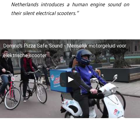
Netherlands introduces a human engine sound on
their silent electrical scooters.“
Domino's Pizza Safe Sound - Menselijk motorgeluid voor
elektrische scooter