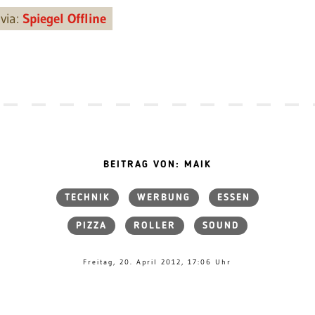
via:
Spiegel Offline
BEITRAG VON: MAIK
TECHNIK
WERBUNG
ESSEN
PIZZA
ROLLER
SOUND
Freitag, 20. April 2012, 17:06 Uhr