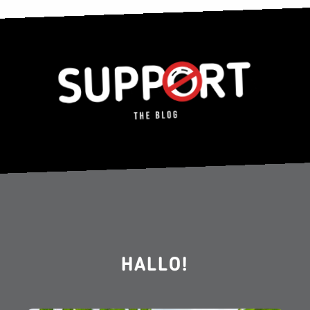
HALLO!