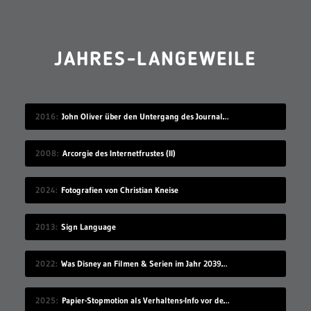
JAHRES-LANGEWEILE
2016
John Oliver über den Untergang des Journalismus
2008
Arcorgie des Internetfrustes (II)
2024
Fotografien von Christian Kneise
2013
Sign Language
2022
Was Disney an Filmen & Serien im Jahr 2039 vorstellen wird…
2025
Papier-Stopmotion als Verhaltens-Info vor dem Kinofilm