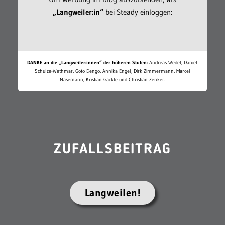
„Langweiler:in“
bei Steady einloggen:
DANKE an die „Langweiler:innen“ der höheren Stufen:
Andreas Wedel, Daniel
Schulze-Wethmar, Goto Dengo, Annika Engel, Dirk Zimmermann, Marcel
Nasemann, Kristian Gäckle und Christian Zenker.
ZUFALLSBEITRAG
Langweilen!