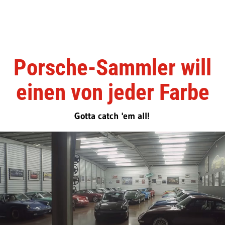
Porsche-Sammler will
einen von jeder Farbe
Gotta catch 'em all!