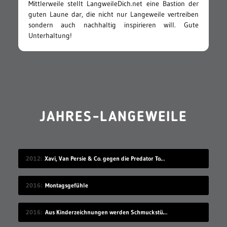
Mittlerweile stellt LangweileDich.net eine Bastion der
guten Laune dar, die nicht nur Langeweile vertreiben
sondern auch nachhaltig inspirieren will. Gute
Unterhaltung!
JAHRES-LANGEWEILE
2012
Xavi, Van Persie & Co. gegen die Predator Todeszonen
2016
Montagsgefühle
2016
Aus Kinderzeichnungen werden Schmuckstücke