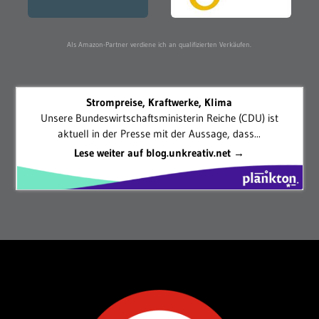
Als Amazon-Partner verdiene ich an qualifizierten Verkäufen.
Strompreise, Kraftwerke, Klima
Unsere Bundeswirtschaftsministerin Reiche (CDU) ist
aktuell in der Presse mit der Aussage, dass...
Lese weiter auf blog.unkreativ.net →