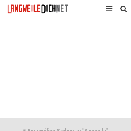
5 Kurzweilige Sachen zu "Sammeln"