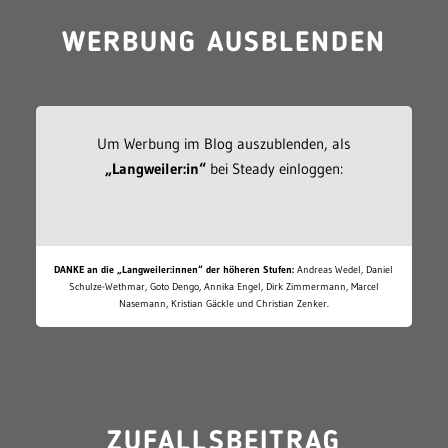
WERBUNG AUSBLENDEN
Um Werbung im Blog auszublenden, als
„Langweiler:in“
bei Steady einloggen:
DANKE an die „Langweiler:innen“ der höheren Stufen:
Andreas Wedel, Daniel
Schulze-Wethmar, Goto Dengo, Annika Engel, Dirk Zimmermann, Marcel
Nasemann, Kristian Gäckle und Christian Zenker.
ZUFALLSBEITRAG