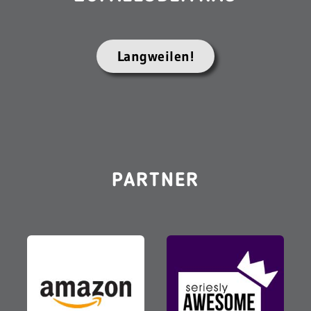
Langweilen!
PARTNER