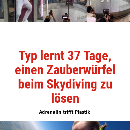
Typ lernt 37 Tage,
einen Zauberwürfel
beim Skydiving zu
lösen
Adrenalin trifft Plastik