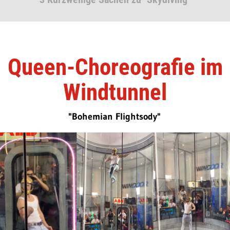
Queen-Choreografie im
Windtunnel
"Bohemian Flightsody"