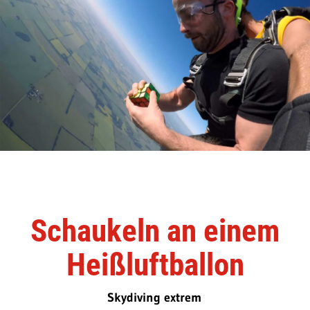
Schaukeln an einem
Heißluftballon
Skydiving extrem