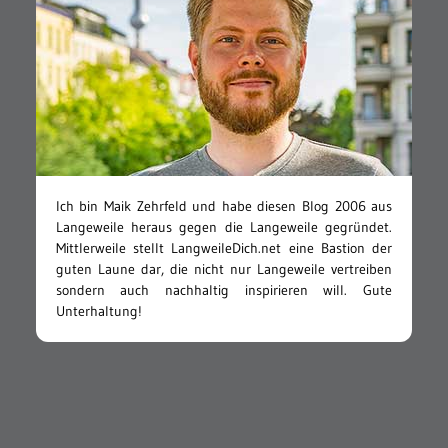
Ich bin Maik Zehrfeld und habe diesen Blog 2006 aus
Langeweile heraus gegen die Langeweile gegründet.
Mittlerweile stellt LangweileDich.net eine Bastion der
guten Laune dar, die nicht nur Langeweile vertreiben
sondern auch nachhaltig inspirieren will. Gute
Unterhaltung!