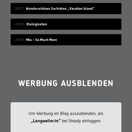
2017
Wunderschönes Surfvideo: „Vacation Island“
2009
Kleinigkeiten
2019
Miu – So Much More
WERBUNG AUSBLENDEN
Um Werbung im Blog auszublenden, als
„Langweiler:in“
bei Steady einloggen: