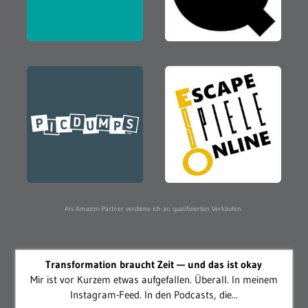
Als Amazon-Partner verdiene ich an qualifizierten Verkäufen.
Transformation braucht Zeit — und das ist okay
Mir ist vor Kurzem etwas aufgefallen. Überall. In meinem
Instagram-Feed. In den Podcasts, die...