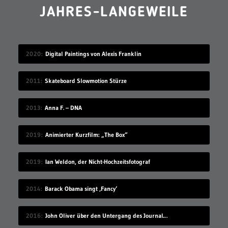
JAHRES-LANGEWEILE
2020
Digital Paintings von Alexis Franklin
2011
Skateboard Slowmotion Stürze
2013
Anna F. – DNA
2019
Animierter Kurzfilm: „The Box“
2019
Ian Weldon, der Nicht-Hochzeitsfotograf
2014
Barack Obama singt ‚Fancy‘
2016
John Oliver über den Untergang des Journalismus