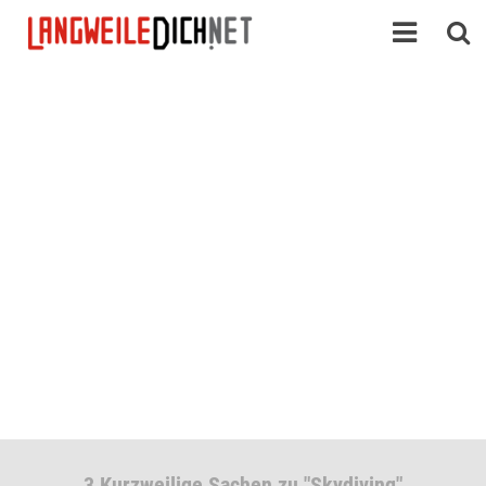
3 Kurzweilige Sachen zu "Skydiving"