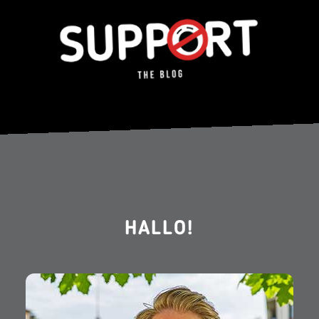
HALLO!