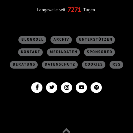
7271
Langeweile seit
Tagen.
BLOGROLL
ARCHIV
UNTERSTÜTZEN
KONTAKT
MEDIADATEN
SPONSORED
BERATUNG
DATENSCHUTZ
COOKIES
RSS