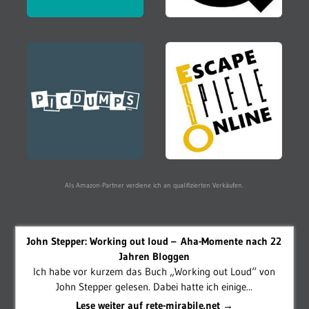
Als Amazon-Partner verdiene ich an qualifizierten Verkäufen.
John Stepper: Working out loud – Aha-Momente nach 22
Jahren Bloggen
Ich habe vor kurzem das Buch „Working out Loud“ von
John Stepper gelesen. Dabei hatte ich einige...
Lese weiter auf rete-mirabile.net →