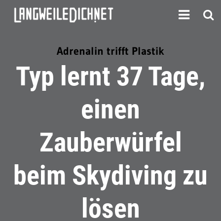
Adrenalin trifft Plastik
Typ lernt 37 Tage,
einen
Zauberwürfel
beim Skydiving zu
lösen