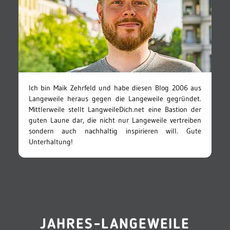
Ich bin Maik Zehrfeld und habe diesen Blog 2006 aus
Langeweile heraus gegen die Langeweile gegründet.
Mittlerweile stellt LangweileDich.net eine Bastion der
guten Laune dar, die nicht nur Langeweile vertreiben
sondern auch nachhaltig inspirieren will. Gute
Unterhaltung!
JAHRES-LANGEWEILE