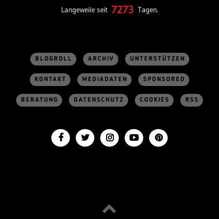
7273
Langeweile seit
Tagen.
BLOGROLL
ARCHIV
UNTERSTÜTZEN
KONTAKT
MEDIADATEN
SPONSORED
BERATUNG
DATENSCHUTZ
COOKIES
RSS