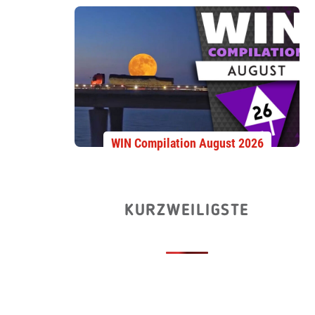
WIN Compilation August 2026
KURZWEILIGSTE