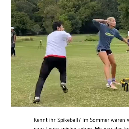
Kennt ihr Spikeball? Im Sommer waren w
paar Leute spielen sehen. Mir war das k