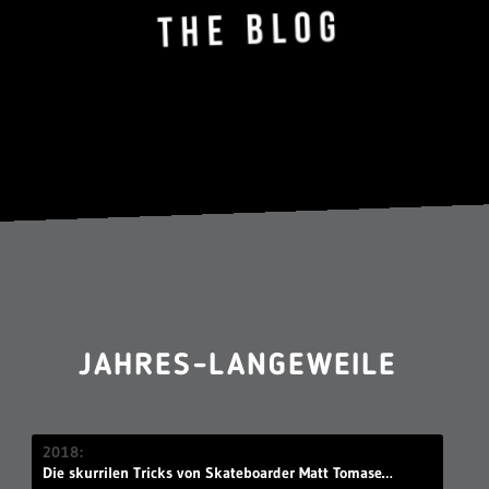
JAHRES-LANGEWEILE
2018
Die skurrilen Tricks von Skateboarder Matt Tomasello