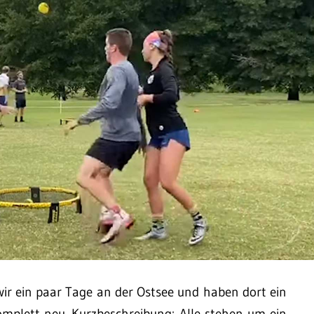
ir ein paar Tage an der Ostsee und haben dort ein
omplett neu. Kurzbeschreibung: Alle stehen um ein