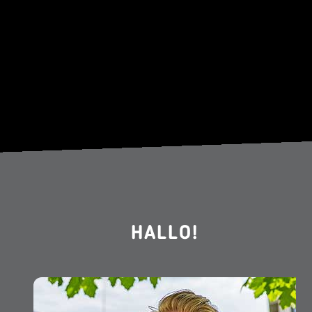
HALLO!