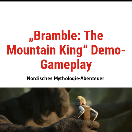
„Bramble: The
Mountain King“ Demo-
Gameplay
Nordisches Mythologie-Abenteuer