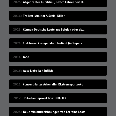
2025
Abgedrehter Kurzfilm: „Costco Fahrenheit: Reborn: Meow meow’s Revenge“
2016
Trailer: I Am Not A Serial Killer
2023
Können Deutsche Leute aus Belgien oder den Niederlanden verstehen?
2024
Elektrowerkzeuge falsch bedient (in Superzeitlupe)
2014
Tone
2016
Auto-Liebe ist käuflich
2011
konzentriertes Adrenalin: Ekstremsportveko
2012
3D-Gebäudeprojektion: DUALITY
2025
Neue Miniaturzeichnungen von Lorraine Loots