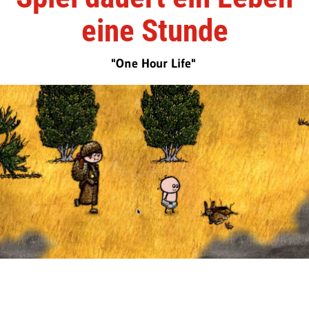
eine Stunde
"One Hour Life"