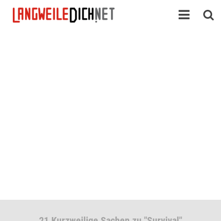
21 Kurzweilige Sachen zu "Survival"