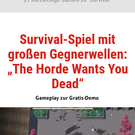
Survival-Spiel mit
großen Gegnerwellen:
„The Horde Wants You
Dead“
Gameplay zur Gratis-Demo