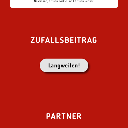
Nasemann, Kristian Gäckle und Christian Zenker.
ZUFALLSBEITRAG
Langweilen!
PARTNER