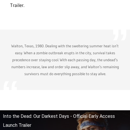
Trailer.
Walton, Texas, 1980. Dealing with the sweltering summer heat isn’t
easy. When a zombie outbreak erupts in the city, survival takes
precedence over staying cool. With each passing day, the undead’s
numbers increase, law and order slip away, and Walton’s remaining
survivors must do everything possible to stay alive.
Into the Dead: Our Darkest Days - Official Early Access
Launch Trailer