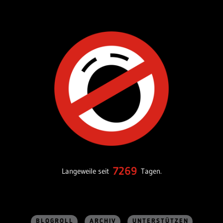
7269
Langeweile seit
Tagen.
BLOGROLL
ARCHIV
UNTERSTÜTZEN