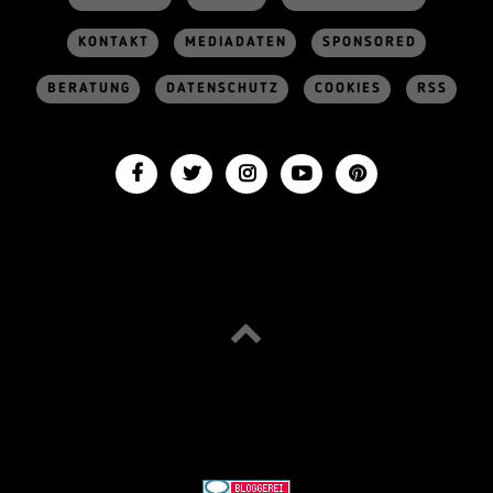
KONTAKT
MEDIADATEN
SPONSORED
BERATUNG
DATENSCHUTZ
COOKIES
RSS