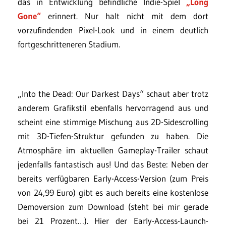
das in Entwicklung befindliche Indie-Spiel
„Long
Gone“
erinnert. Nur halt nicht mit dem dort
vorzufindenden Pixel-Look und in einem deutlich
fortgeschritteneren Stadium.
„Into the Dead: Our Darkest Days“ schaut aber trotz
anderem Grafikstil ebenfalls hervorragend aus und
scheint eine stimmige Mischung aus 2D-Sidescrolling
mit 3D-Tiefen-Struktur gefunden zu haben. Die
Atmosphäre im aktuellen Gameplay-Trailer schaut
jedenfalls fantastisch aus! Und das Beste: Neben der
bereits verfügbaren Early-Access-Version (zum Preis
von 24,99 Euro) gibt es auch bereits eine kostenlose
Demoversion zum Download (steht bei mir gerade
bei 21 Prozent…). Hier der Early-Access-Launch-