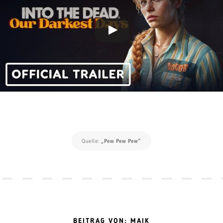
Quelle:
„Pew Pew Pew“
BEITRAG VON: MAIK