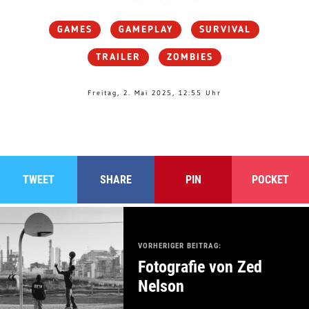
GAMES
GAMEPLAY
SURVIVAL
TRAILER
ZOMBIES
Freitag, 2. Mai 2025, 12:55 Uhr
TWEET
SHARE
PIN
POCKET
VORHERIGER BEITRAG:
Fotografie von Zed
Nelson