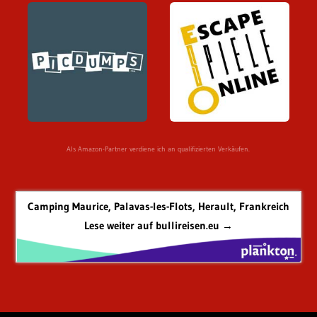
Als Amazon-Partner verdiene ich an qualifizierten Verkäufen.
Camping Maurice, Palavas-les-Flots, Herault, Frankreich
Lese weiter auf bullireisen.eu →