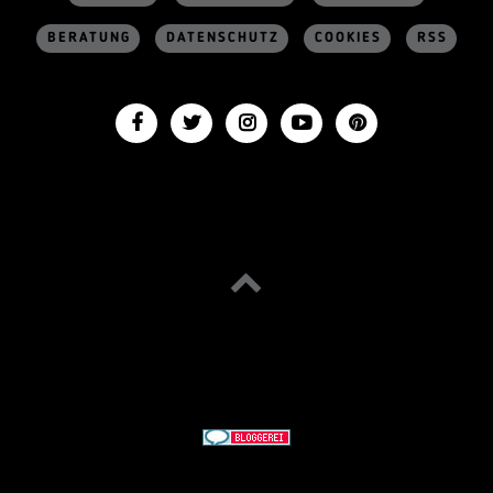
BERATUNG
DATENSCHUTZ
COOKIES
RSS