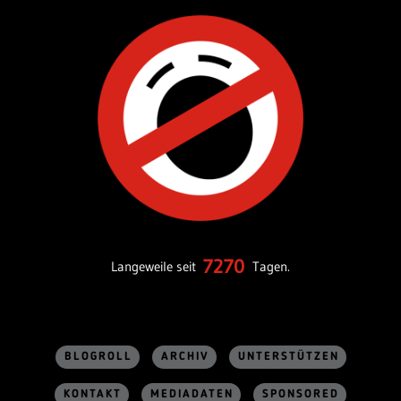
7270
Langeweile seit
Tagen.
BLOGROLL
ARCHIV
UNTERSTÜTZEN
KONTAKT
MEDIADATEN
SPONSORED