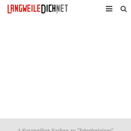
1 Kurzweilige Sachen zu "Tatortreiniger"