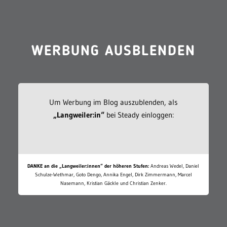
WERBUNG AUSBLENDEN
Um Werbung im Blog auszublenden, als
„Langweiler:in“
bei Steady einloggen:
DANKE an die „Langweiler:innen“ der höheren Stufen:
Andreas Wedel, Daniel
Schulze-Wethmar, Goto Dengo, Annika Engel, Dirk Zimmermann, Marcel
Nasemann, Kristian Gäckle und Christian Zenker.