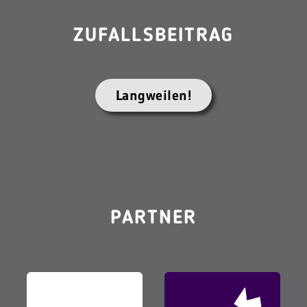
ZUFALLSBEITRAG
Langweilen!
PARTNER