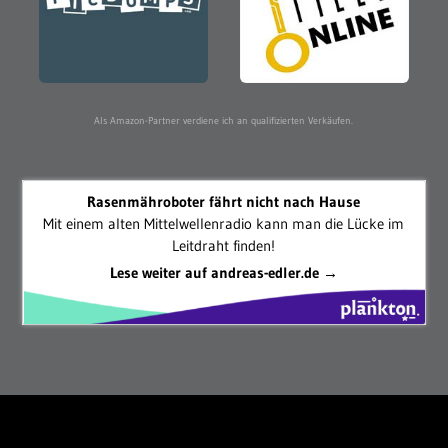
Als Amazon-Partner verdiene ich an qualifizierten Verkäufen.
Rasenmähroboter fährt nicht nach Hause
Mit einem alten Mittelwellenradio kann man die Lücke im
Leitdraht finden!
Lese weiter auf andreas-edler.de →