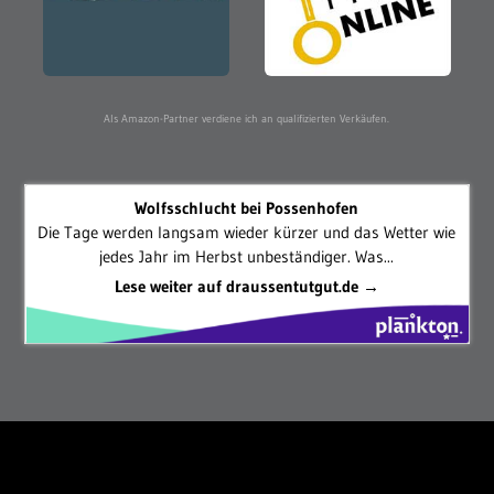
Als Amazon-Partner verdiene ich an qualifizierten Verkäufen.
Wolfsschlucht bei Possenhofen
Die Tage werden langsam wieder kürzer und das Wetter wie
jedes Jahr im Herbst unbeständiger. Was...
Lese weiter auf draussentutgut.de →