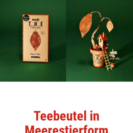
Teebeutel in
Meerestierform