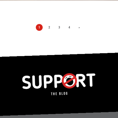
1
2
3
4
»