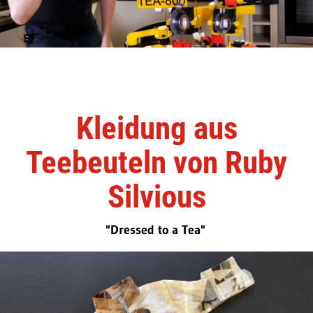
Kleidung aus
Teebeuteln von Ruby
Silvious
"Dressed to a Tea"