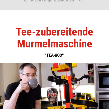
Tee-zubereitende
Murmelmaschine
"TEA-800"