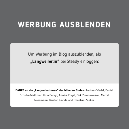
WERBUNG AUSBLENDEN
Um Werbung im Blog auszublenden, als
„Langweiler:in“
bei Steady einloggen:
DANKE an die „Langweiler:innen“ der höheren Stufen:
Andreas Wedel, Daniel
Schulze-Wethmar, Goto Dengo, Annika Engel, Dirk Zimmermann, Marcel
Nasemann, Kristian Gäckle und Christian Zenker.