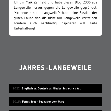
Ich bin Maik Zehrfeld und habe diesen Blog 2006 aus
Langeweile heraus gegen die Langeweile gegründet.
Mittlerweile stellt LangweileDich.net eine Bastion der
guten Laune dar, die nicht nur Langeweile vertreiben
sondern auch nachhaltig inspirieren will. Gute
Unterhaltung!
JAHRES-LANGEWEILE
2022
Englisch vs. Deutsch vs. Niederländisch vs. Afrikaans
2015
Fettes Brot – Teenager vom Mars