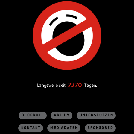
7270
Langeweile seit
Tagen.
BLOGROLL
ARCHIV
UNTERSTÜTZEN
KONTAKT
MEDIADATEN
SPONSORED