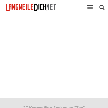
27 Kurzweilige Sachen zu "Tee"