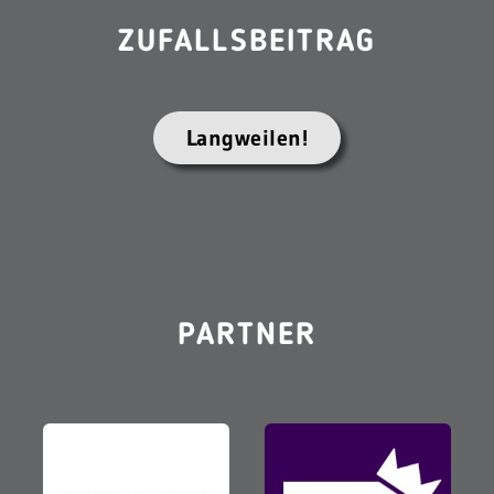
ZUFALLSBEITRAG
Langweilen!
PARTNER