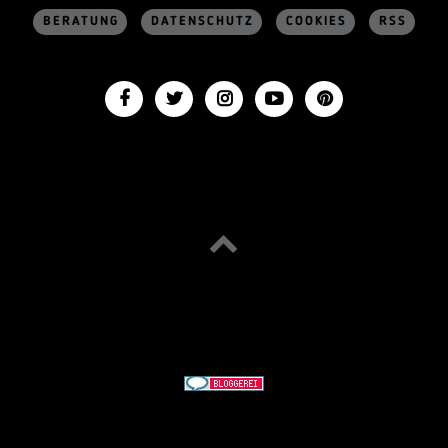
BERATUNG
DATENSCHUTZ
COOKIES
RSS