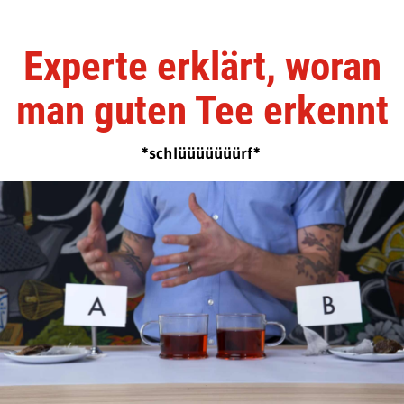
Experte erklärt, woran
man guten Tee erkennt
*schlüüüüüüürf*