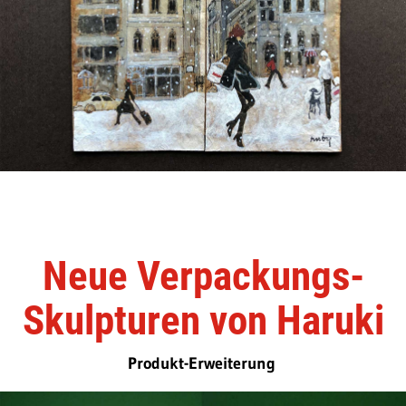
Neue Verpackungs-
Skulpturen von Haruki
Produkt-Erweiterung